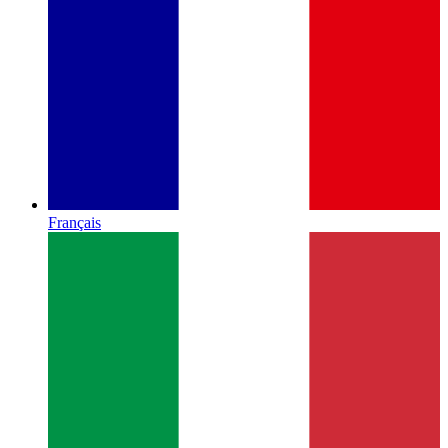
Français