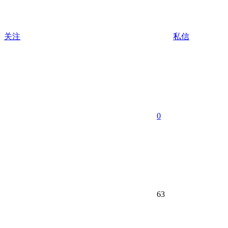
关注
私信
0
63