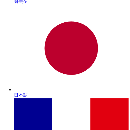
한국어
日本語