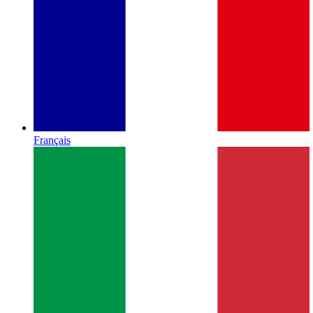
Français