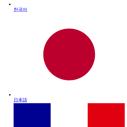
한국어
日本語