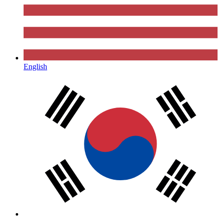
English