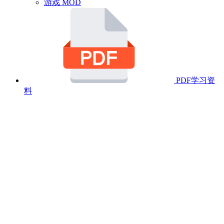
游戏 MOD
PDF学习资
料