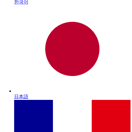
한국어
日本語