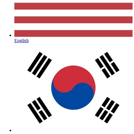
English