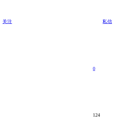
关注
私信
0
124