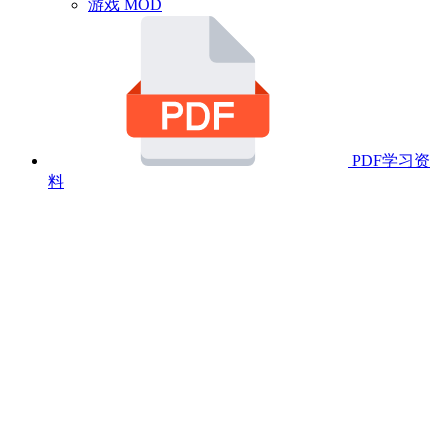
游戏 MOD
PDF学习资
料