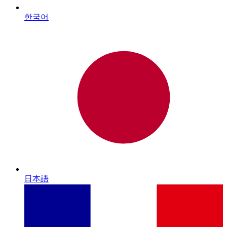
한국어
日本語