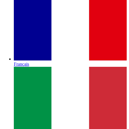
Français