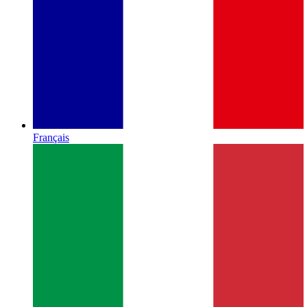
Français