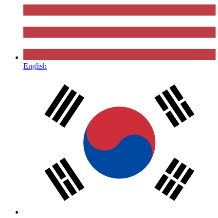
English