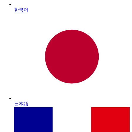
한국어
日本語