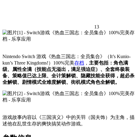
13
Nintendo Switch 游戏《热血三国志：全员集合》（It’s Kunio-
kun’s Three Kingdoms!）100%完美
存档
，
主要包括：角色满
级、属性全满（技能点无溢出，满足强迫症）、全套终极装
备、策略值已达上限、全计策解锁、隐藏技能全获得，超必杀
全解锁、剧情模式全难度解锁、街机模式角色全解锁。
游戏故事内容以《三国演义》中的关羽（国夫饰）为主角，描
述他在乱世生存的爽快搞笑动作游戏。