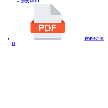
游戏 MOD
PDF学习资
料