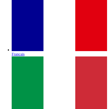
Français