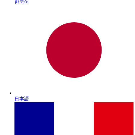
한국어
日本語