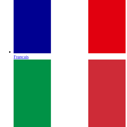
Français