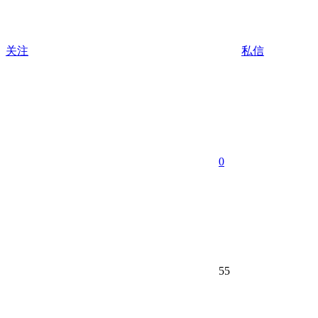
关注
私信
0
55