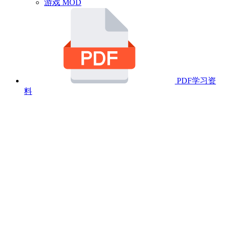
游戏 MOD
PDF学习资
料