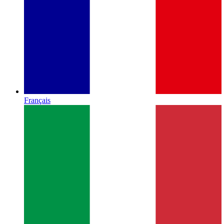
Français