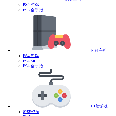
PS5 游戏
PS5 金手指
PS4 主机
PS4 游戏
PS4 MOD
PS4 金手指
电脑游戏
游戏资源