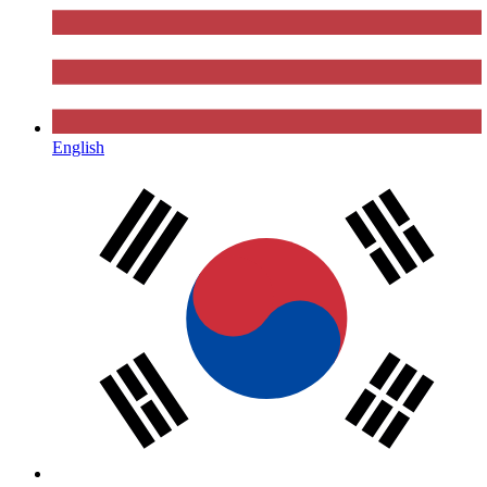
English