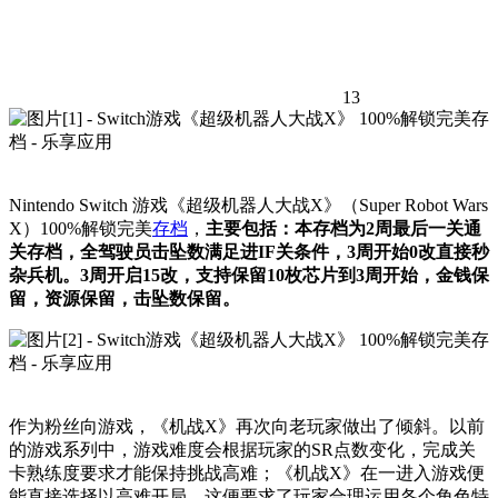
13
Nintendo Switch 游戏《超级机器人大战X》（Super Robot Wars
X）100%解锁完美
存档
，
主要包括：本存档为2周最后一关通
关存档，全驾驶员击坠数满足进IF关条件，3周开始0改直接秒
杂兵机。3周开启15改，支持保留10枚芯片到3周开始，金钱保
留，资源保留，击坠数保留。
作为粉丝向游戏，《机战X》再次向老玩家做出了倾斜。以前
的游戏系列中，游戏难度会根据玩家的SR点数变化，完成关
卡熟练度要求才能保持挑战高难；《机战X》在一进入游戏便
能直接选择以高难开局，这便要求了玩家合理运用各个角色特