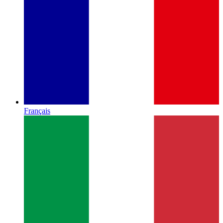
Français