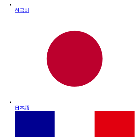
한국어
日本語