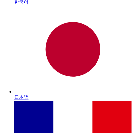
한국어
日本語