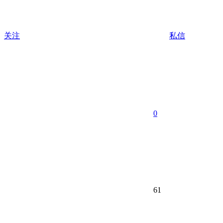
关注
私信
0
61