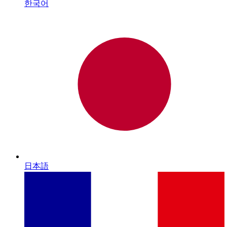
한국어
日本語