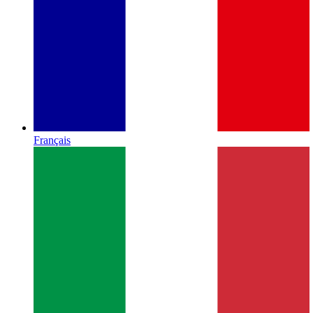
Français