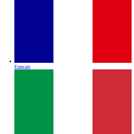
Français