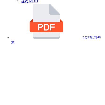
游戏 MOD
PDF学习资
料