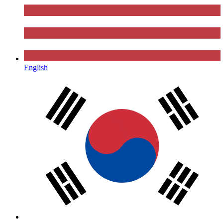
English