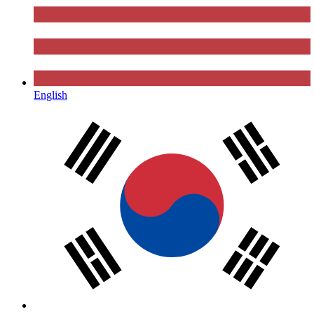
English