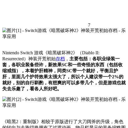
7
Nintendo Switch 游戏《暗黑破坏神2》（Diablo II:
Resurrected）神装开荒初始
存档
，
主要包括：各职业绿装一
套，各职业装备些许，新效果SC和一些奇怪的东西（包括收
缩戒指），本着护肝精神，同类SC带一个就好，平衡且护
肝，里面几个护符效果太强大了，所以个人建议带一个2%的
就好，别的自行斟酌，有想爽的可以多带几个，但是游戏也就
失去乐趣了，看各人所好吧。
《暗黑2：重制版》相较于原版进行了大刀阔斧的升级，角色
的转向与走跑切换拥有了过渡动画。物品栏显示的装备缩略图