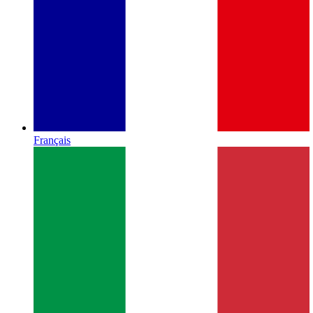
Français