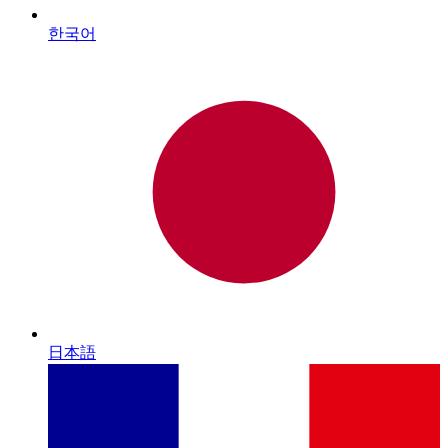
한국어
日本語