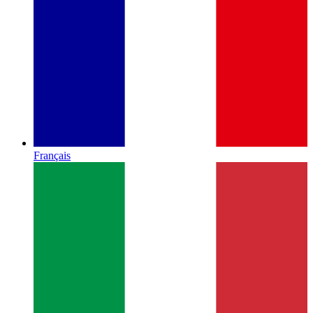
Français