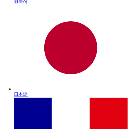
한국어
日本語