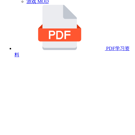
游戏 MOD
PDF学习资
料