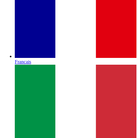
Français