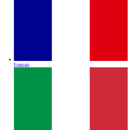
Français