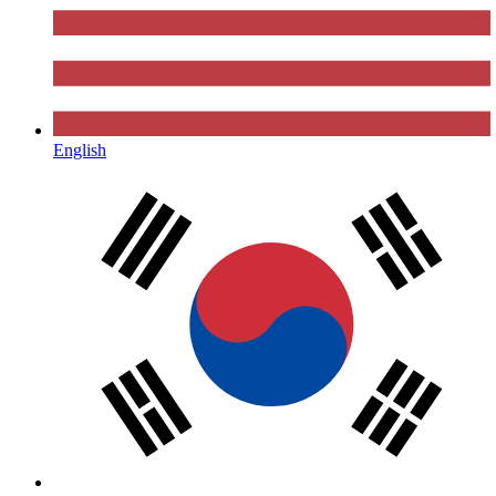
English