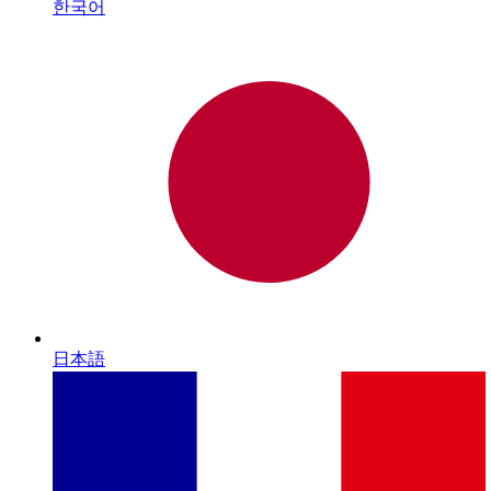
한국어
日本語