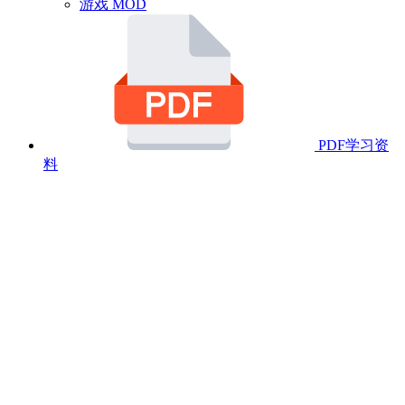
游戏 MOD
PDF学习资
料