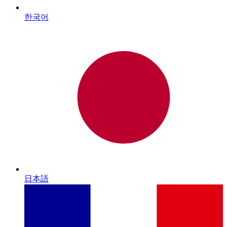
한국어
日本語