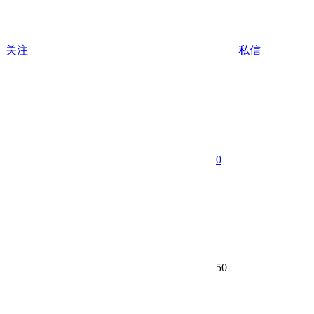
关注
私信
0
50