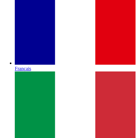
Français