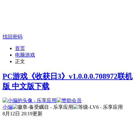
找回密码
首页
电脑游戏
正文
PC游戏《收获日3》v1.0.0.0.708972联机
版 中文版下载
小编
8月12日 20:19更新