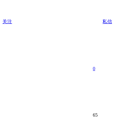
关注
私信
0
65