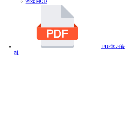
游戏 MOD
PDF学习资
料