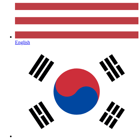
English