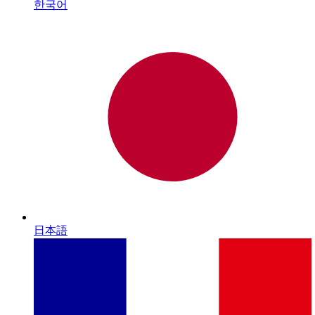
한국어
日本語