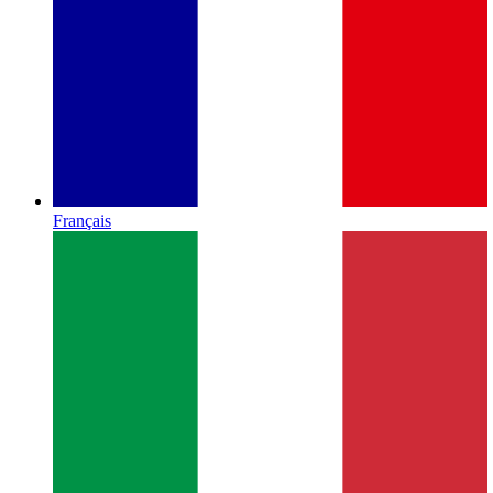
Français