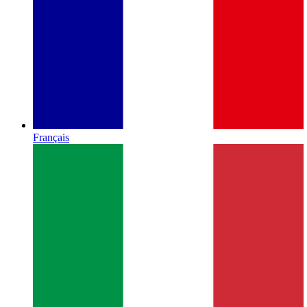
Français