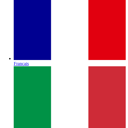
Français