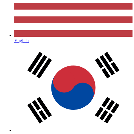
English