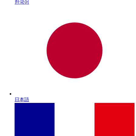
한국어
日本語