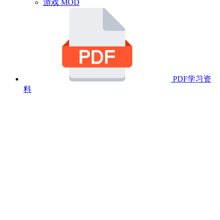
游戏 MOD
PDF学习资
料