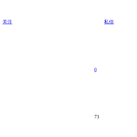
关注
私信
0
73