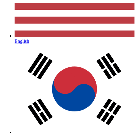
English