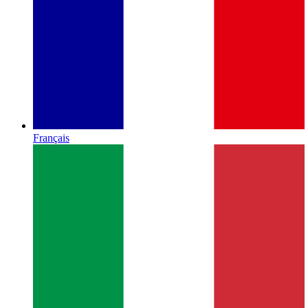
Français