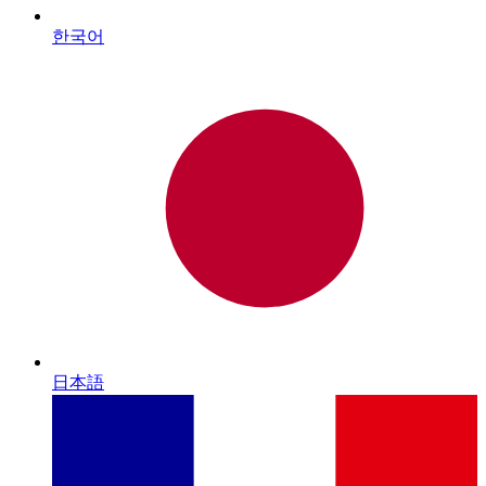
한국어
日本語