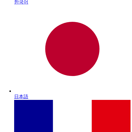
한국어
日本語