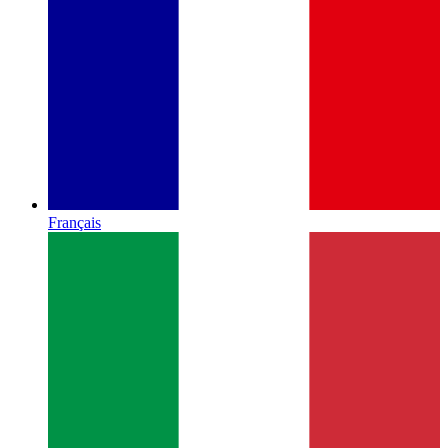
Français