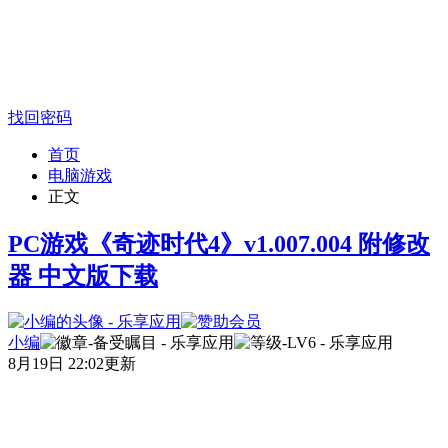
找回密码
首页
电脑游戏
正文
PC游戏《奇迹时代4》v1.007.004 附修改
器 中文版下载
小编
8月19日 22:02更新