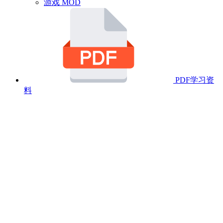
游戏 MOD
PDF学习资
料