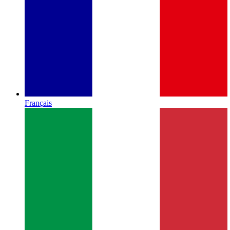
Français