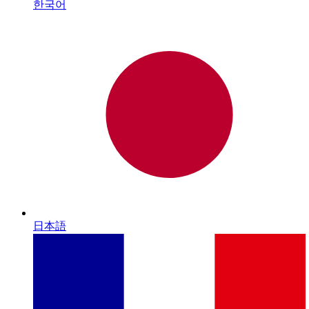
한국어
日本語