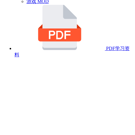
游戏 MOD
PDF学习资
料