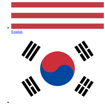
English