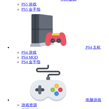
PS5 游戏
PS5 金手指
PS4 主机
PS4 游戏
PS4 MOD
PS4 金手指
电脑游戏
游戏资源