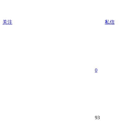
关注
私信
0
93