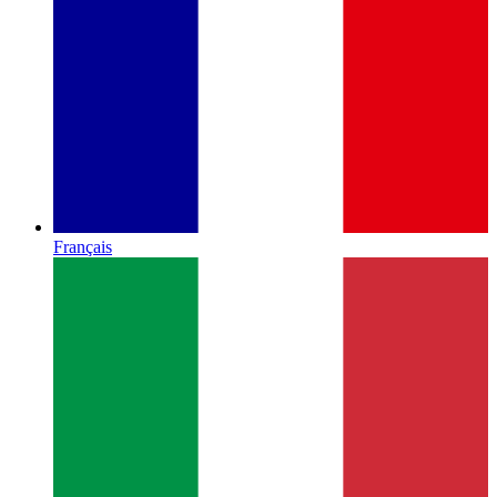
Français