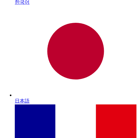
한국어
日本語