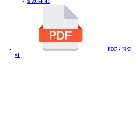
游戏 MOD
PDF学习资
料