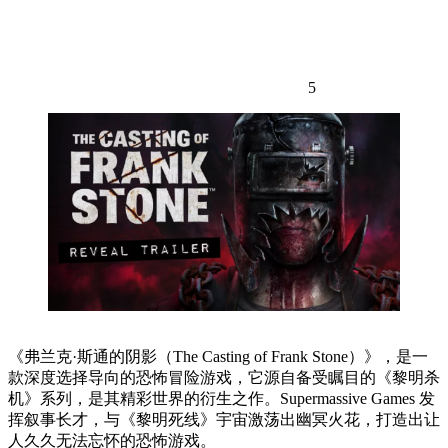
5
《弗兰克·斯通的阴影（The Casting of Frank Stone）》，是一
款深度选择导向的恐怖冒险游戏，它源自备受瞩目的《黎明杀
机》系列，是其精彩世界的衍生之作。Supermassive Games 发
挥叙事长才，与《黎明死线》宇宙激荡出幽冥火花，打造出让
人久久无法忘怀的恐怖游戏。