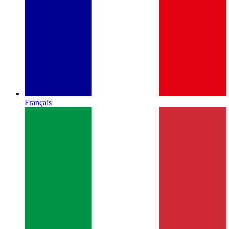
Français