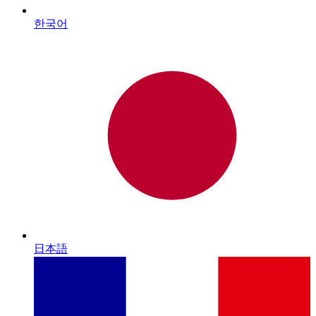
한국어
日本語