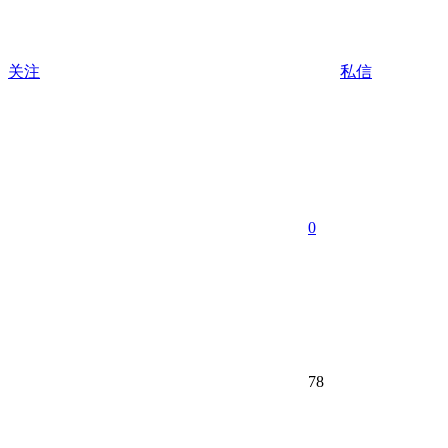
关注
私信
0
78