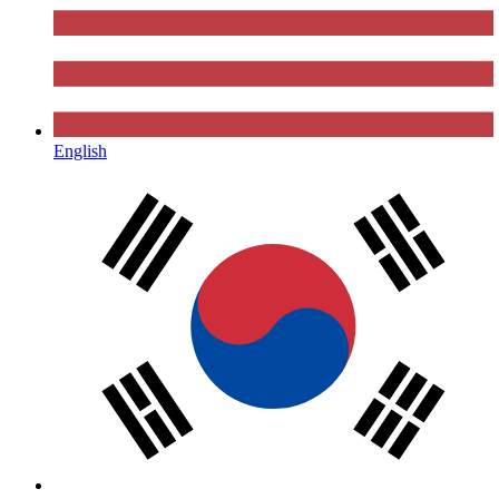
English