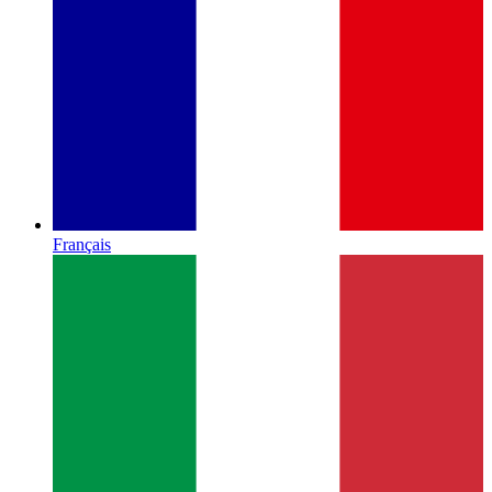
Français