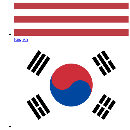
English