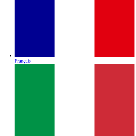
Français