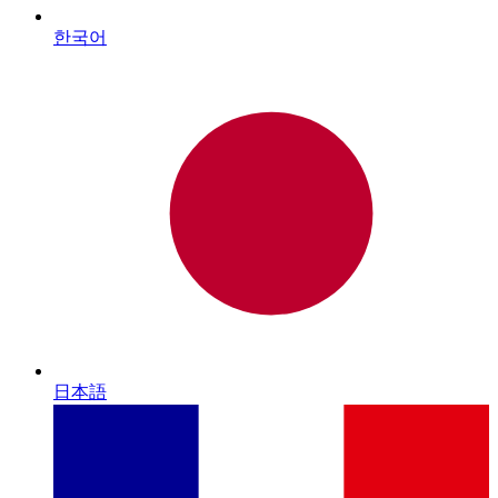
한국어
日本語