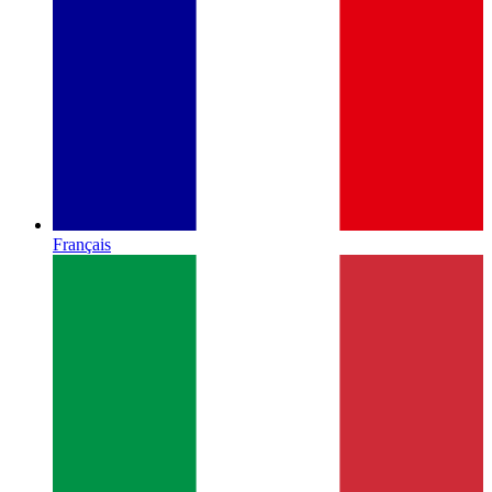
Français