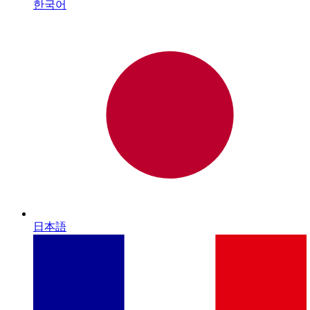
한국어
日本語