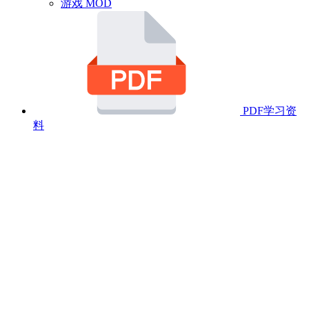
游戏 MOD
PDF学习资
料