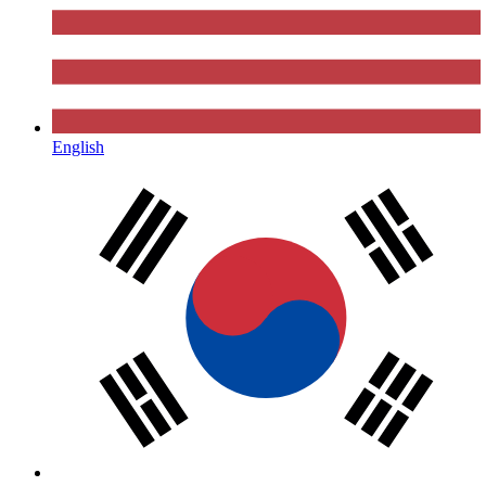
English