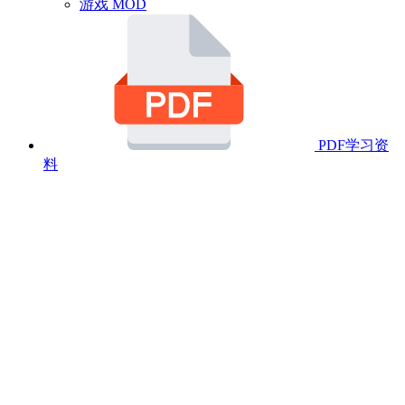
游戏 MOD
PDF学习资
料