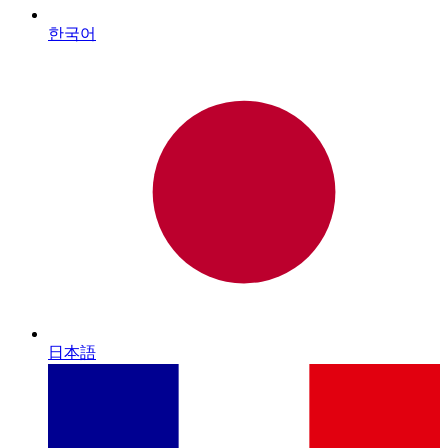
한국어
日本語