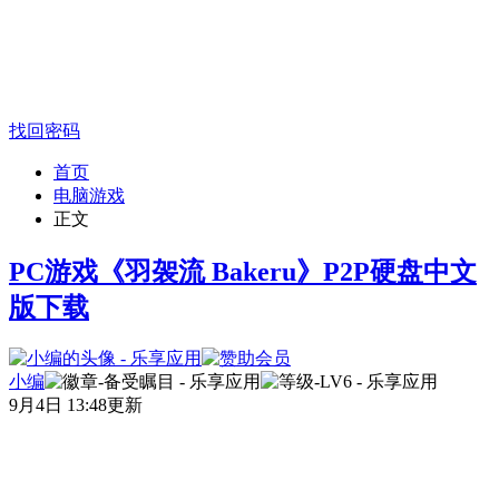
找回密码
首页
电脑游戏
正文
PC游戏《羽袈流 Bakeru》P2P硬盘中文
版下载
小编
9月4日 13:48更新