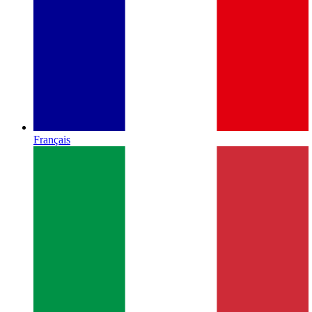
Français