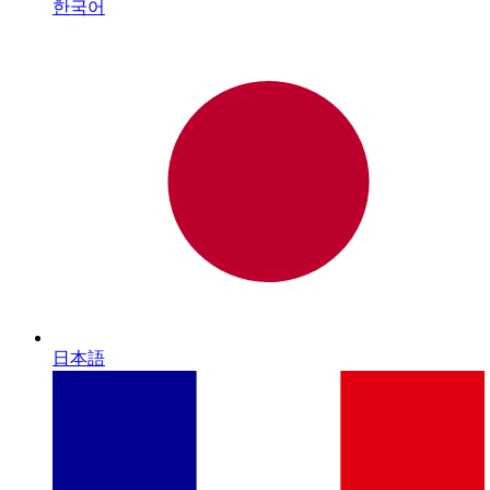
한국어
日本語