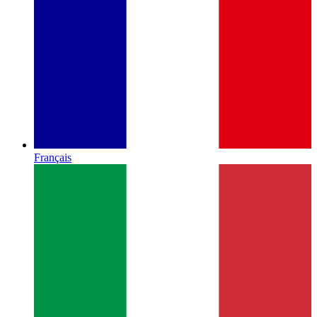
Français