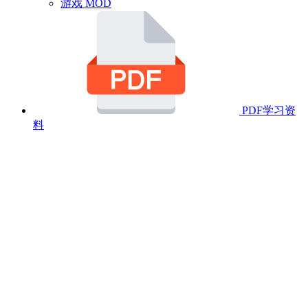
游戏 MOD
PDF学习资
料