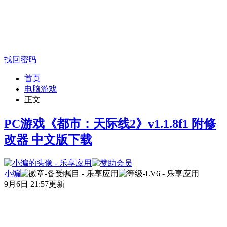
找回密码
首页
电脑游戏
正文
PC游戏《都市：天际线2》v1.1.8f1 附修
改器 中文版下载
小编
9月6日 21:57更新