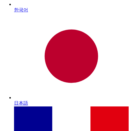
한국어
日本語