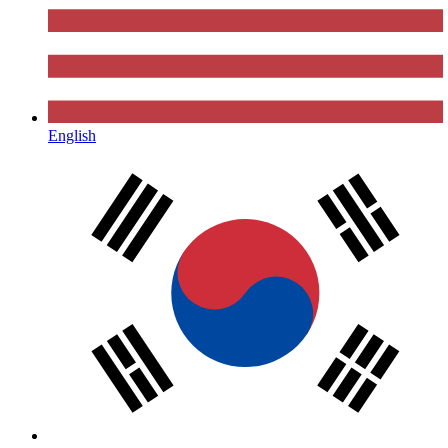
English