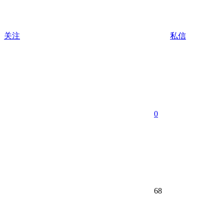
关注
私信
0
68