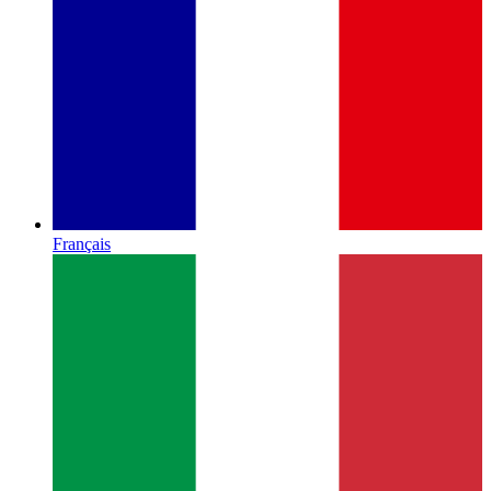
Français