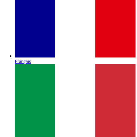
Français