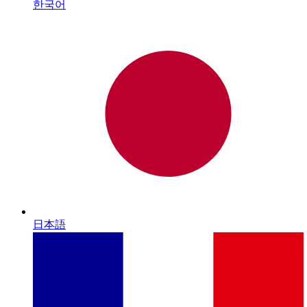
한국어
日本語