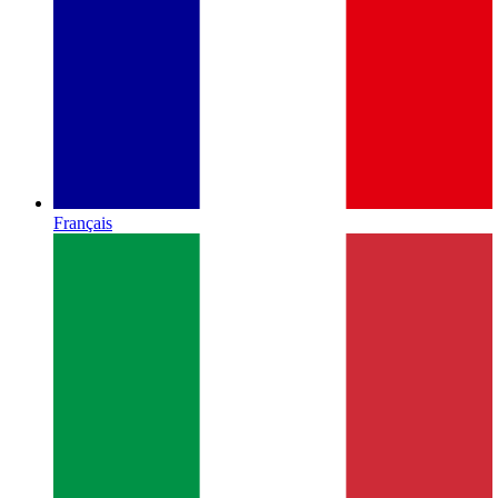
Français