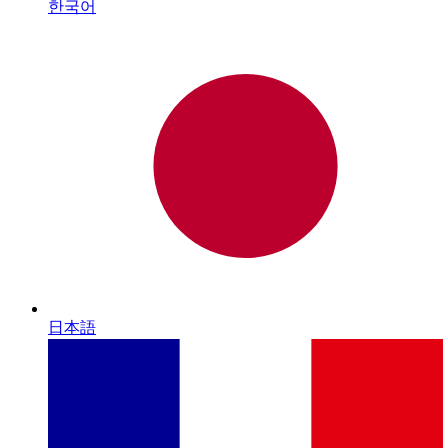
한국어
日本語