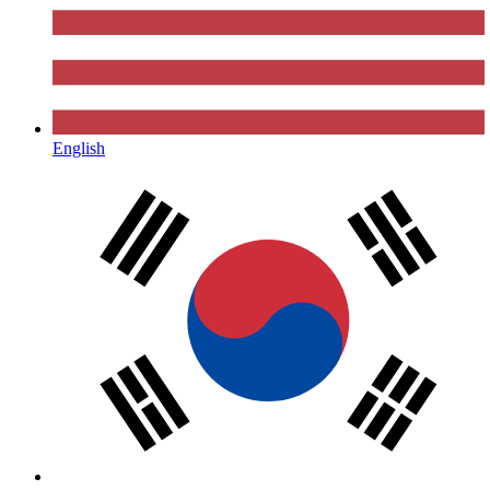
English