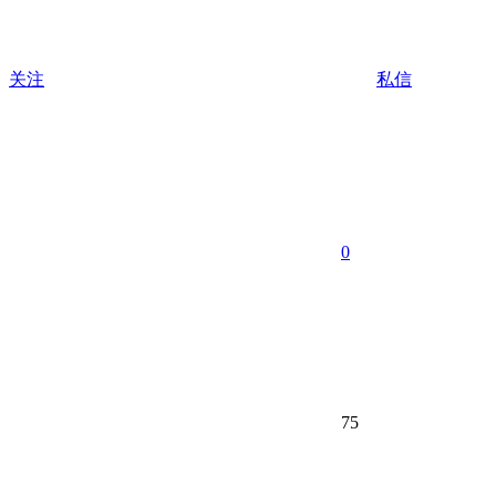
关注
私信
0
75