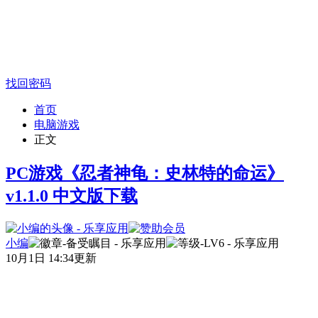
找回密码
首页
电脑游戏
正文
PC游戏《忍者神龟：史林特的命运》
v1.1.0 中文版下载
小编
10月1日 14:34更新