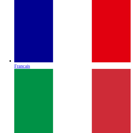
Français