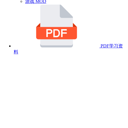
游戏 MOD
PDF学习资
料