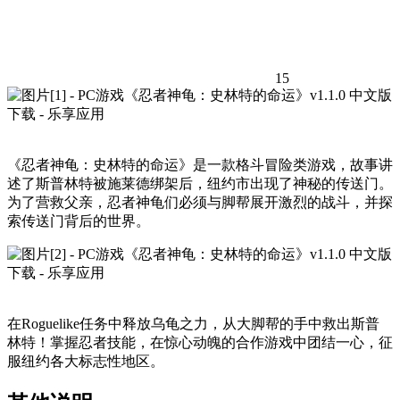
15
《忍者神龟：史林特的命运》是一款格斗冒险类游戏，故事讲
述了斯普林特被施莱德绑架后，纽约市出现了神秘的传送门。
为了营救父亲，忍者神龟们必须与脚帮展开激烈的战斗，并探
索传送门背后的世界。
在Roguelike任务中释放乌龟之力，从大脚帮的手中救出斯普
林特！掌握忍者技能，在惊心动魄的合作游戏中团结一心，征
服纽约各大标志性地区。