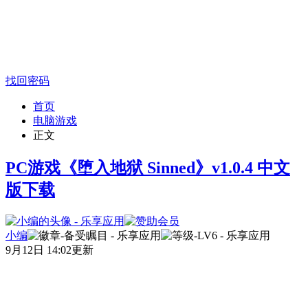
找回密码
首页
电脑游戏
正文
PC游戏《堕入地狱 Sinned》v1.0.4 中文
版下载
小编
9月12日 14:02更新