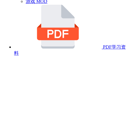
游戏 MOD
PDF学习资
料