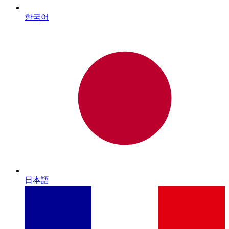
한국어
日本語