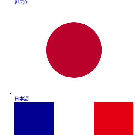
한국어
日本語