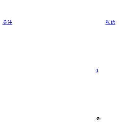
关注
私信
0
39