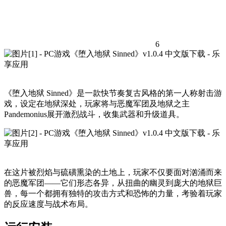
6
《堕入地狱 Sinned》是一款快节奏复古风格的第一人称射击游
戏，设定在地狱深处，玩家将与恶魔军团及地狱之主
Pandemonius展开激烈战斗，收集武器和升级道具。
在这片被烈焰与硫磺熏染的土地上，玩家不仅要面对汹涌而来
的恶魔军团——它们形态各异，从扭曲的幽灵到庞大的地狱巨
兽，每一个都拥有独特的攻击方式和恐怖的力量，考验着玩家
的反应速度与战术布局。