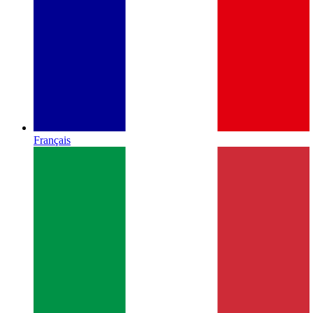
Français