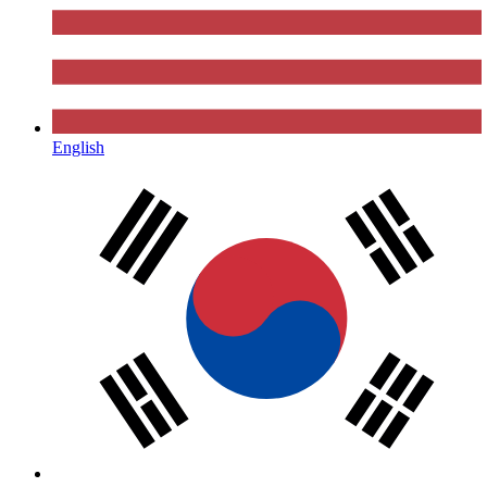
English