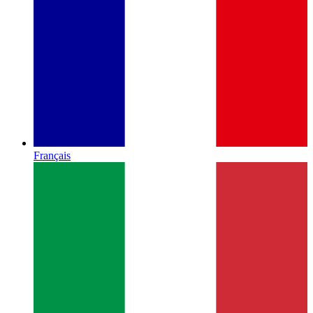
Français