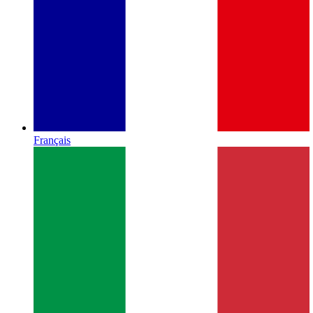
Français