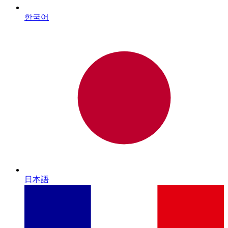
한국어
日本語