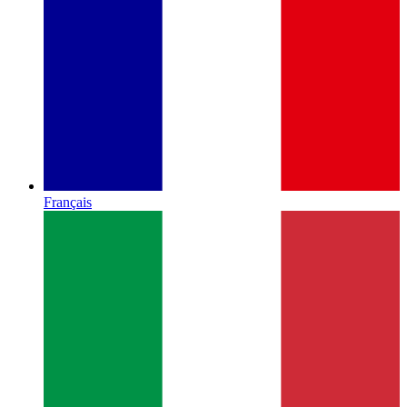
Français