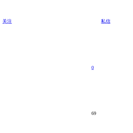
关注
私信
0
69