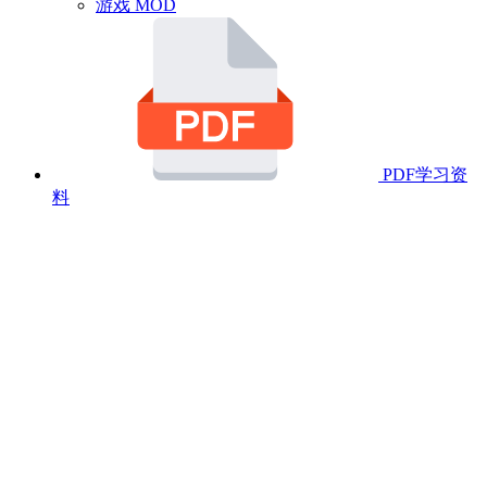
游戏 MOD
PDF学习资
料