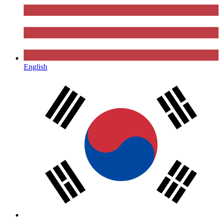
English