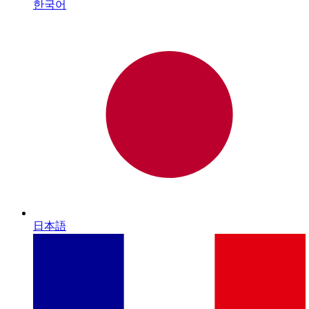
한국어
日本語