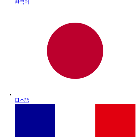
한국어
日本語