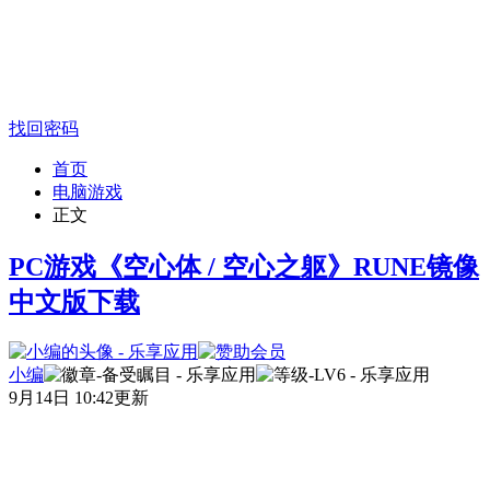
找回密码
首页
电脑游戏
正文
PC游戏《空心体 / 空心之躯》RUNE镜像
中文版下载
小编
9月14日 10:42更新