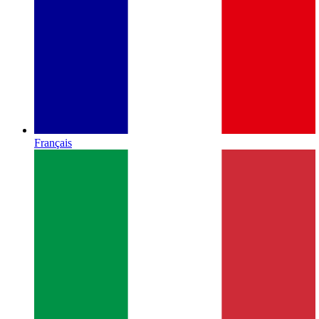
Français