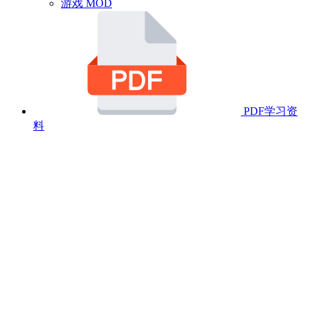
游戏 MOD
PDF学习资
料