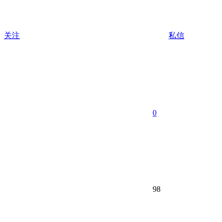
关注
私信
0
98