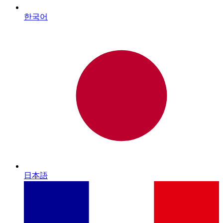
한국어
日本語