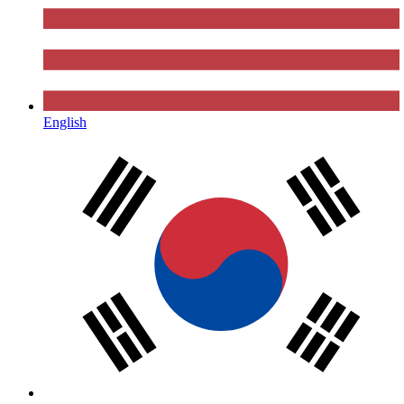
English