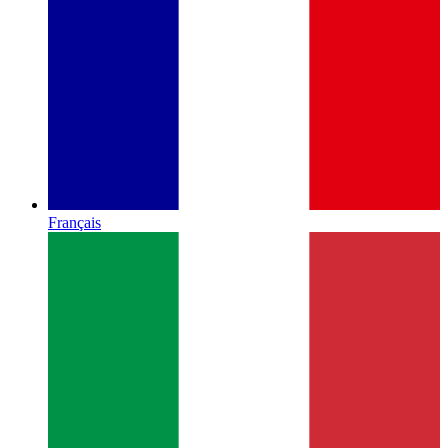
Français