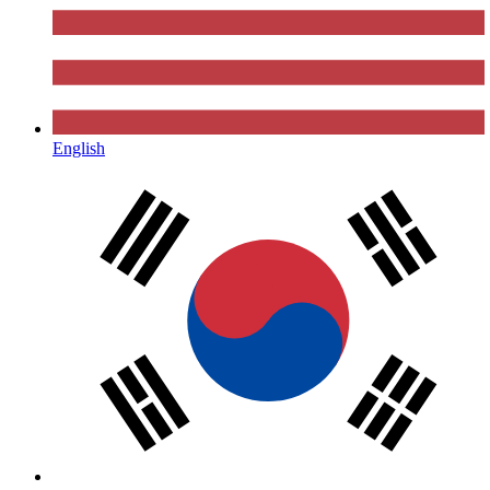
English