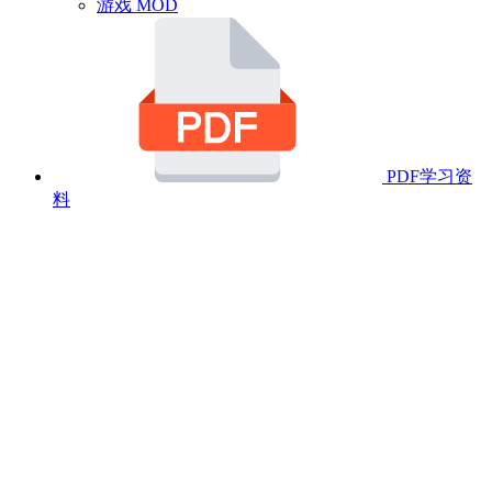
游戏 MOD
PDF学习资
料