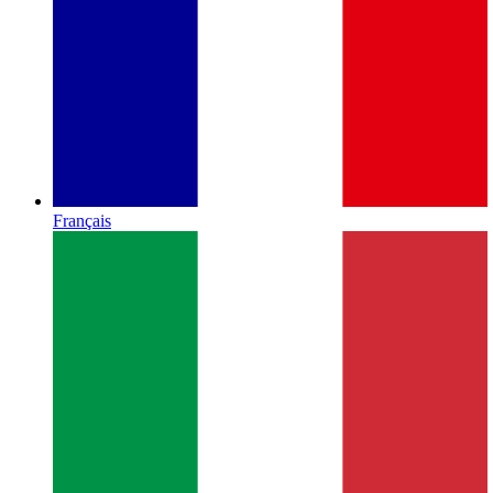
Français