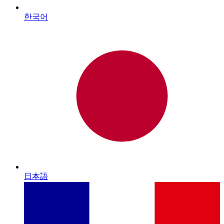
한국어
日本語