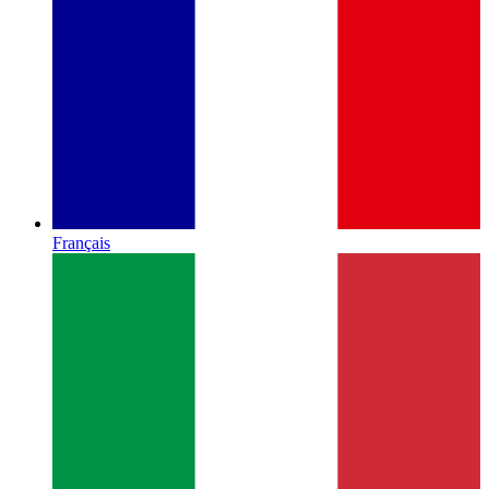
Français