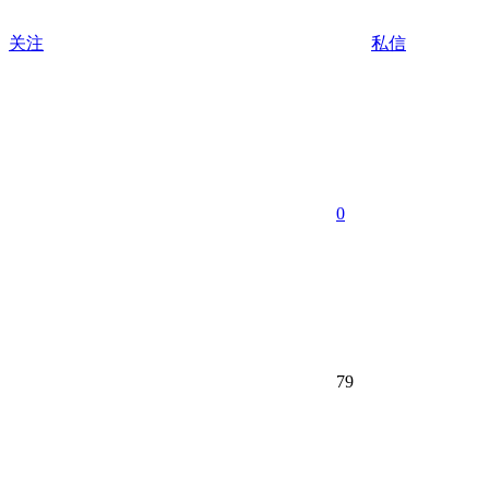
关注
私信
0
79