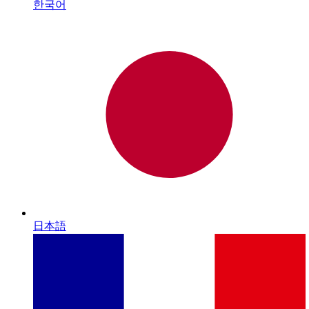
한국어
日本語