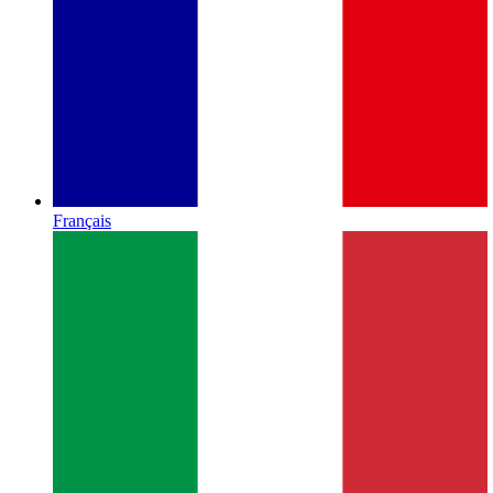
Français