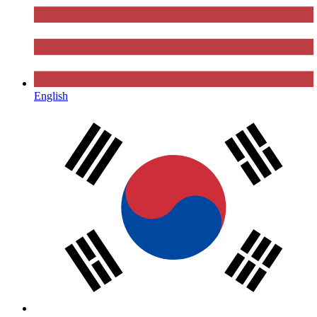
English