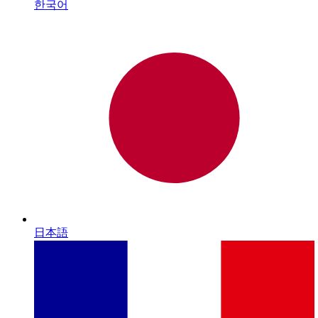
한국어
日本語