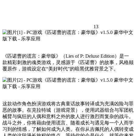
13
《匹诺曹的谎言：豪华版》（Lies of P: Deluxe Edition）是一
款精彩刺激的魂类游戏，灵感源于《匹诺曹》的故事，风格颠
覆原作，游戏设定在“美好时代”的暗黑优雅背景之下。
这款动作角色扮演游戏将古典童话故事转译成为充满凶险与罪
恶的故事。在克拉特城（游戏背景），使用武器组合与军团机
械臂与疯狂的人偶和意料之外的敌人进行激烈而复杂的战斗。
战斗之外，你将藉由使用谎言、随着成长与遇见每一个人而学
习到的情感，了解如何成为人类。在你从吉佩托的人偶转变成
人类的这段漫长旅程的终点，等待你的会是什么，就等你来发