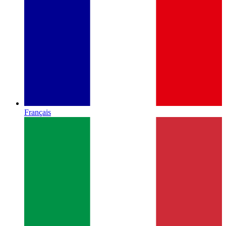
Français