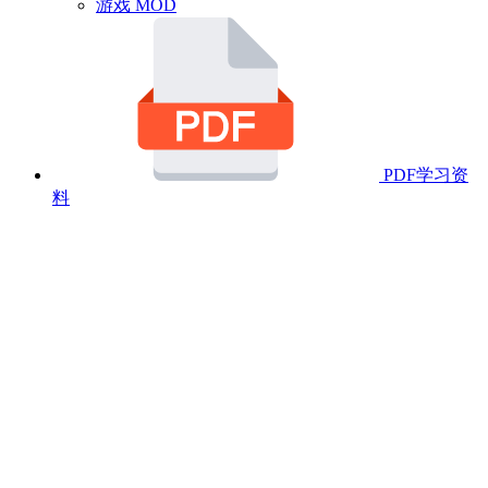
游戏 MOD
PDF学习资
料