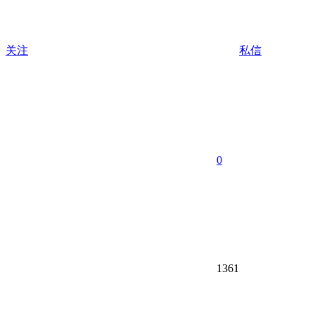
关注
私信
0
1361