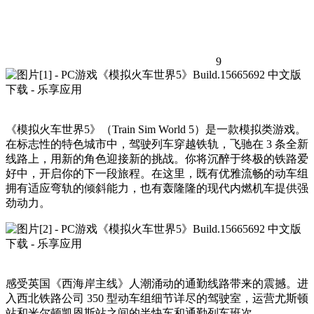
9
《模拟火车世界5》（Train Sim World 5）是一款模拟类游戏。
在标志性的特色城市中，驾驶列车穿越铁轨，飞驰在 3 条全新
线路上，用新的角色迎接新的挑战。你将沉醉于终极的铁路爱
好中，开启你的下一段旅程。在这里，既有优雅流畅的动车组
拥有适应弯轨的倾斜能力，也有轰隆隆的现代内燃机车提供强
劲动力。
感受英国《西海岸主线》人潮涌动的通勤线路带来的震撼。进
入西北铁路公司 350 型动车组细节详尽的驾驶室，运营尤斯顿
站和米尔顿凯恩斯站之间的半快车和通勤列车班次。