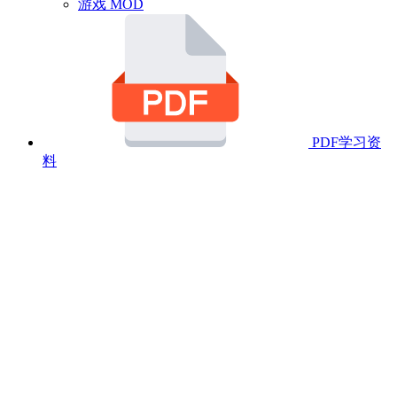
游戏 MOD
PDF学习资
料