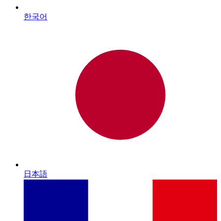
한국어
日本語