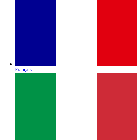
Français