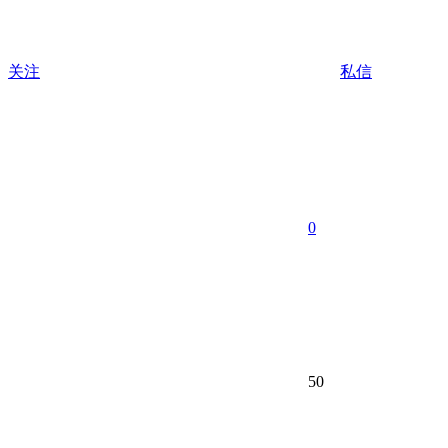
关注
私信
0
50