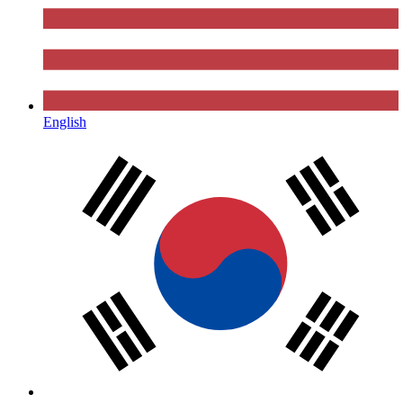
English