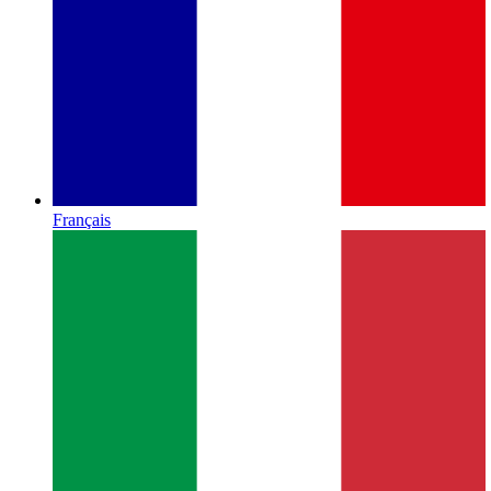
Français