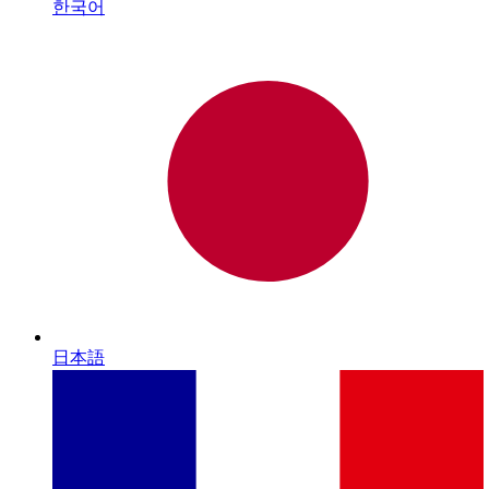
한국어
日本語