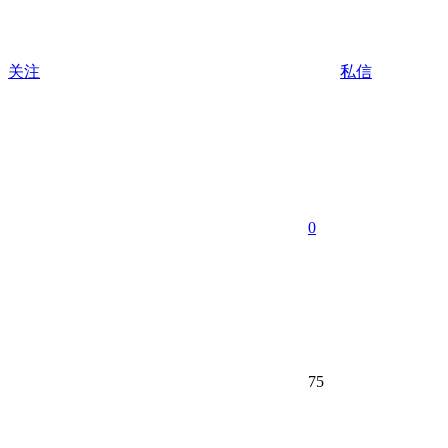
关注
私信
0
75