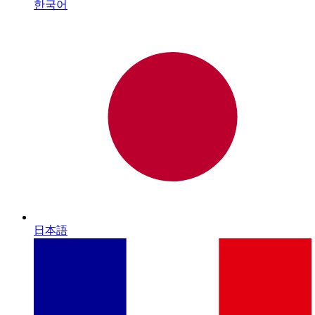
한국어
日本語