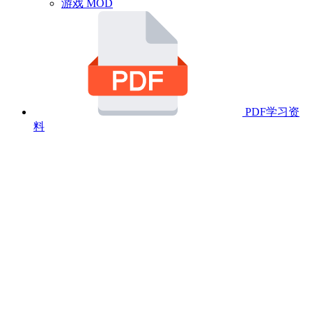
游戏 MOD
PDF学习资
料