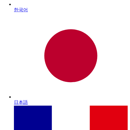
한국어
日本語