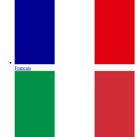
Français