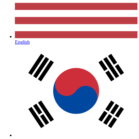
English