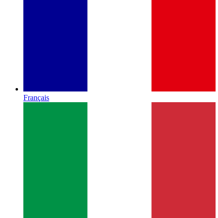
Français