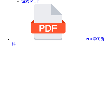
游戏 MOD
PDF学习资
料