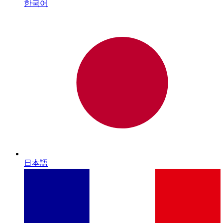
한국어
日本語