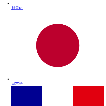
한국어
日本語