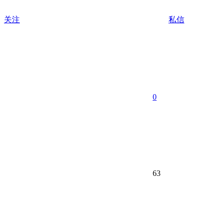
关注
私信
0
63