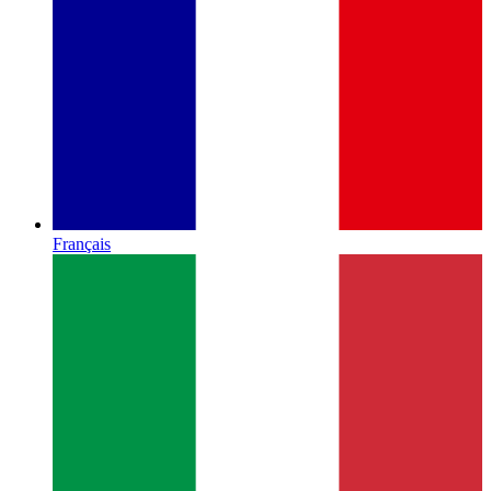
Français