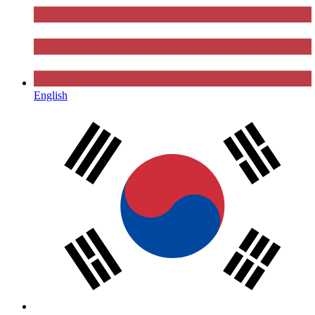
English