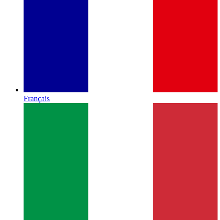
Français