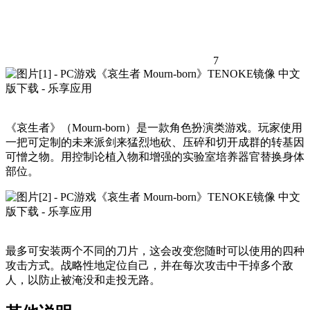
7
《哀生者》（Mourn-born）是一款角色扮演类游戏。玩家使用
一把可定制的未来派剑来猛烈地砍、压碎和切开成群的转基因
可憎之物。用控制论植入物和增强的实验室培养器官替换身体
部位。
最多可安装两个不同的刀片，这会改变您随时可以使用的四种
攻击方式。战略性地定位自己，并在每次攻击中干掉多个敌
人，以防止被淹没和走投无路。