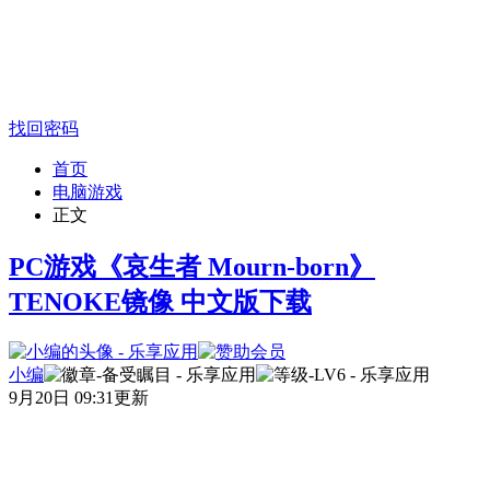
找回密码
首页
电脑游戏
正文
PC游戏《哀生者 Mourn-born》
TENOKE镜像 中文版下载
小编
9月20日 09:31更新