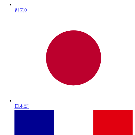
한국어
日本語