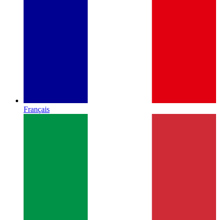
Français