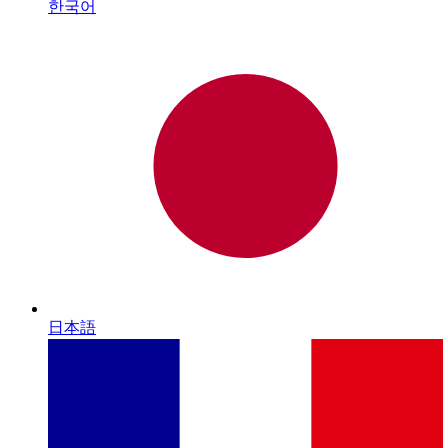
한국어
日本語