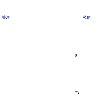
关注
私信
0
73