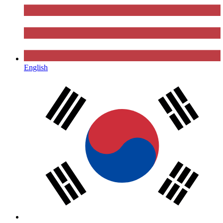
English