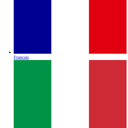
Français