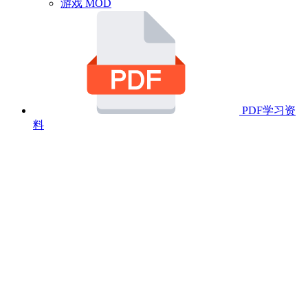
游戏 MOD
PDF学习资
料