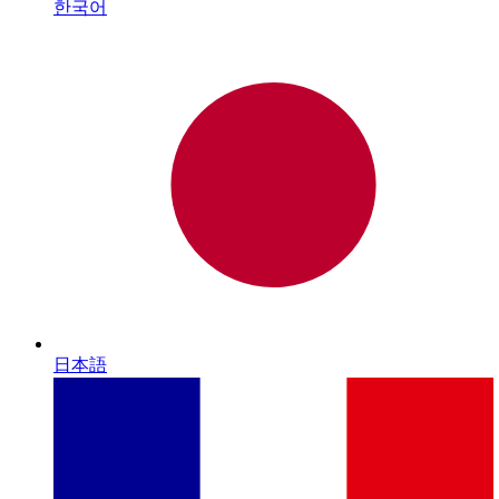
한국어
日本語