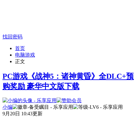
找回密码
首页
电脑游戏
正文
PC游戏《战神5：诸神黄昏》全DLC+预
购奖励 豪华中文版下载
小编
9月20日 10:43更新