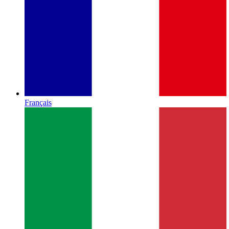
Français