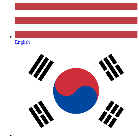
English