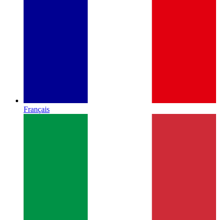
Français