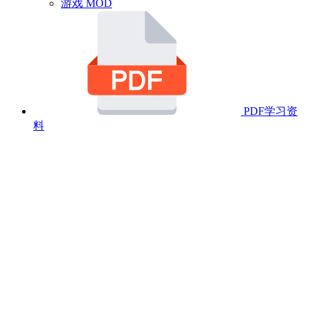
游戏 MOD
PDF学习资
料