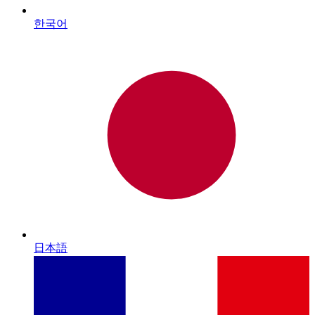
한국어
日本語