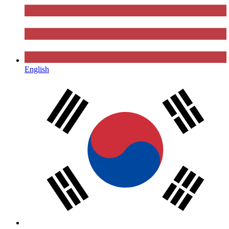
English