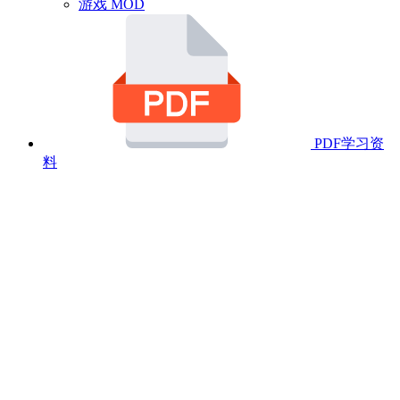
游戏 MOD
PDF学习资
料