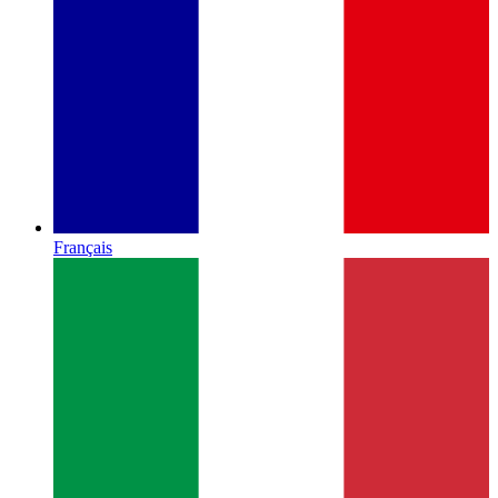
Français