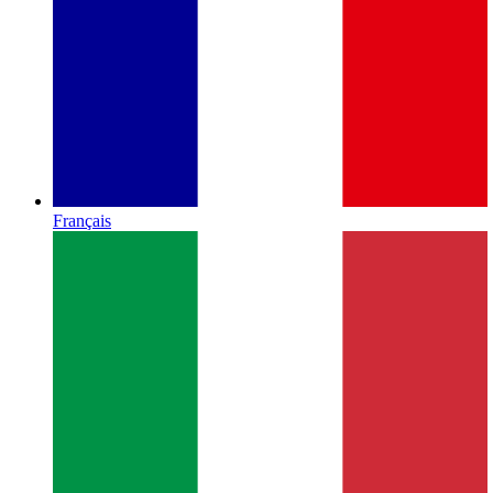
Français