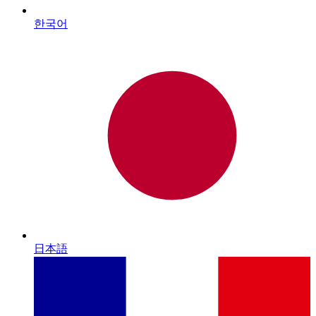
한국어
日本語