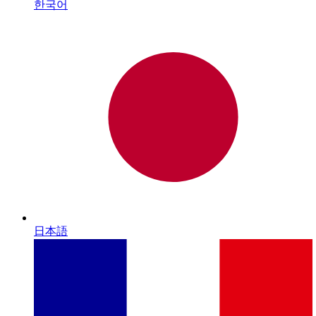
한국어
日本語