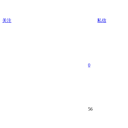
关注
私信
0
56