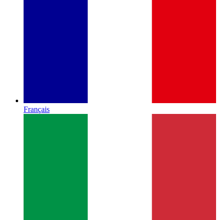
Français