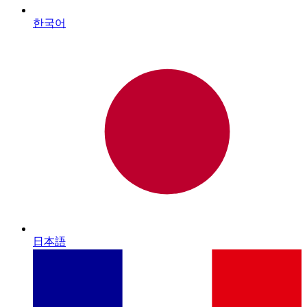
한국어
日本語