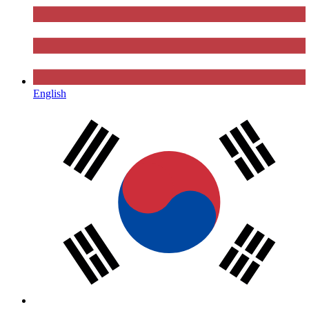
English