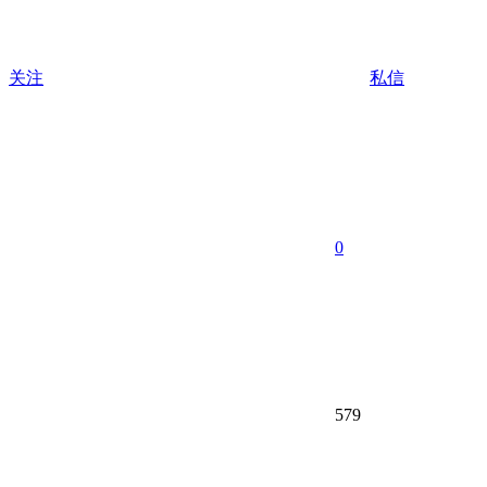
关注
私信
0
579