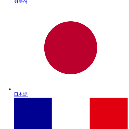
한국어
日本語