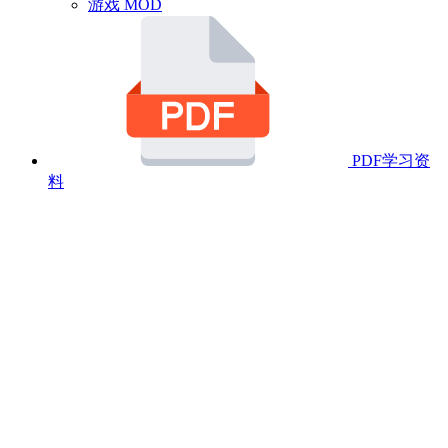
游戏 MOD
PDF学习资
料