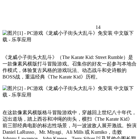
14
《龙威小子街头大乱斗》（The Karate Kid: Street Rumble）是
一款像素风横版打斗冒险游戏。召集你的好友一起参与本地合
作模式，体验复古风格的游戏玩法、动态战斗和史诗般的
BOSS战，重温经典《The Karate Kid》历程。
在这款像素风横版格斗冒险游戏中，穿越回上世纪八十年代，
迈出道场，踏上西谷和冲绳的街头，横扫《The Karate Kid》
前三部经典电影的标志性场景，与一波波敌人展开激战。扮演
Daniel LaRusso、Mr. Miyagi、Ali Mills 或 Kumiko，击败
Johnny Lawrence、John Kreese、Terry Silver 以及其他企图长期