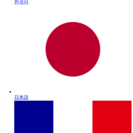
한국어
日本語