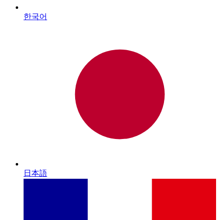
한국어
日本語