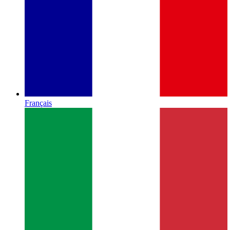
Français