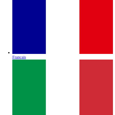
Français