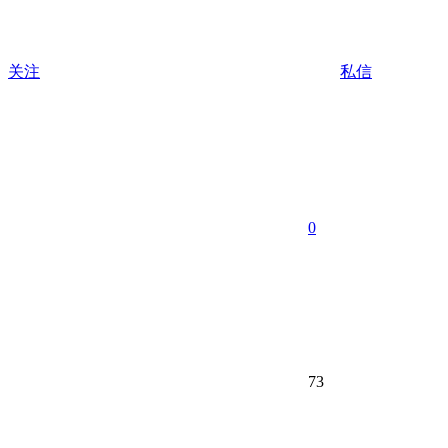
关注
私信
0
73