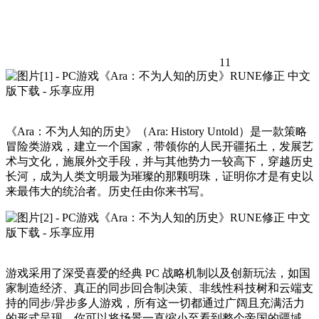
11
《Ara：不为人知的历史》（Ara: History Untold）是一款策略
冒险类游戏，建立一个国家，带领你的人民开疆拓土，发展艺
术与文化，施展外交手段，并与其他势力一较高下，穿越历史
长河，成为人类文明最为璀璨的那颗明珠，证明你才是有史以
来最伟大的统治者。历史任由你来书写。
游戏采用了深受喜爱的经典 PC 战略机制以及创新玩法，如国
家制造经济、真正的同步回合制决策、非线性科技树和云端支
持的同步/异步多人游戏，所有这一切都通过广阔且充满活力
的形式呈现，你可以将场景一直缩小至看到整个帝国的疆域，