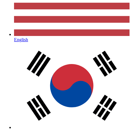
English