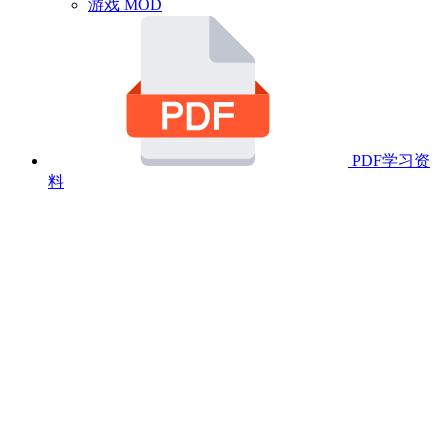
游戏 MOD
PDF学习资
料