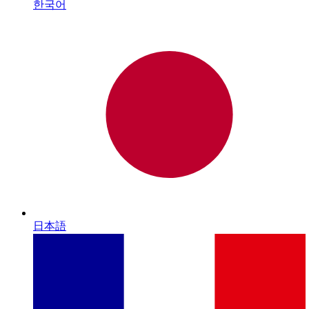
한국어
日本語