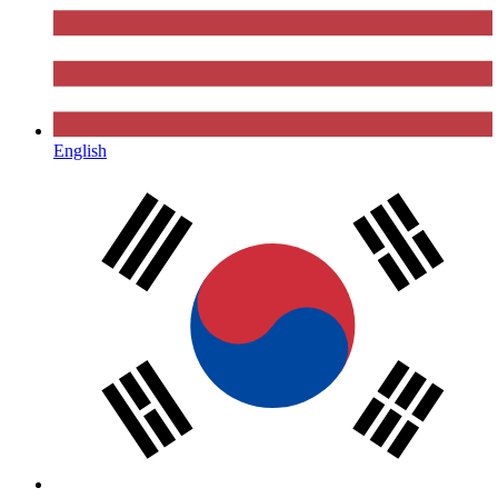
English