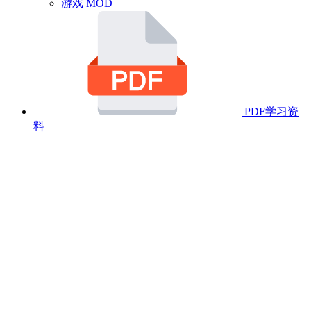
游戏 MOD
PDF学习资
料