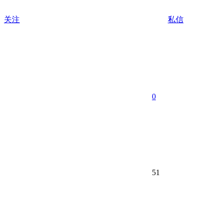
关注
私信
0
51