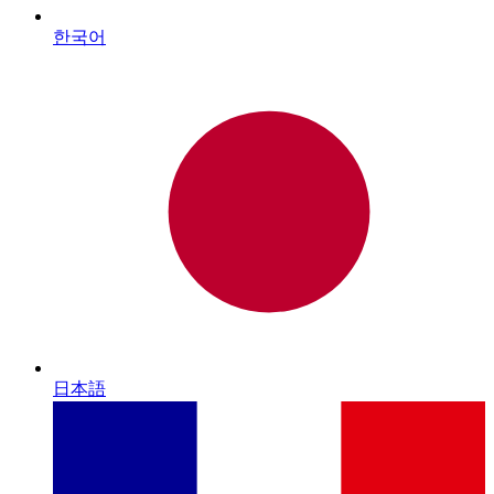
한국어
日本語