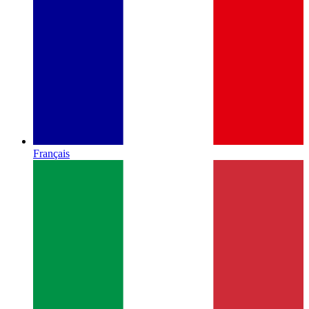
Français