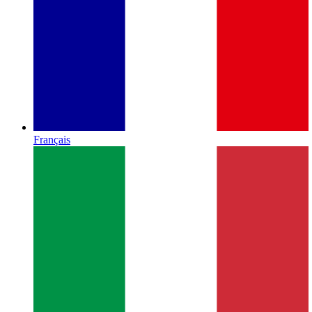
Français