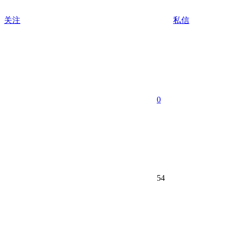
关注
私信
0
54