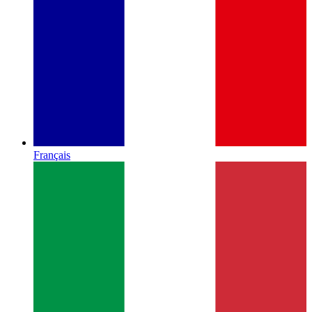
Français