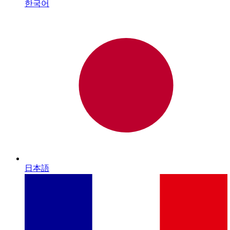
한국어
日本語