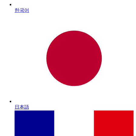
한국어
日本語