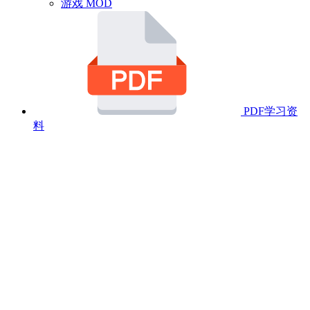
游戏 MOD
PDF学习资
料