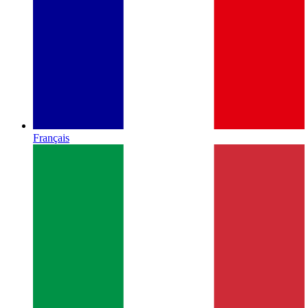
Français