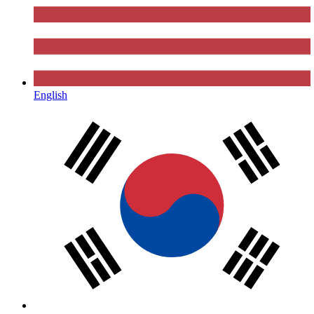
English