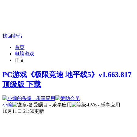
找回密码
首页
电脑游戏
正文
PC游戏《极限竞速 地平线5》v1.663.817
顶级版 下载
小编
10月11日 21:50更新