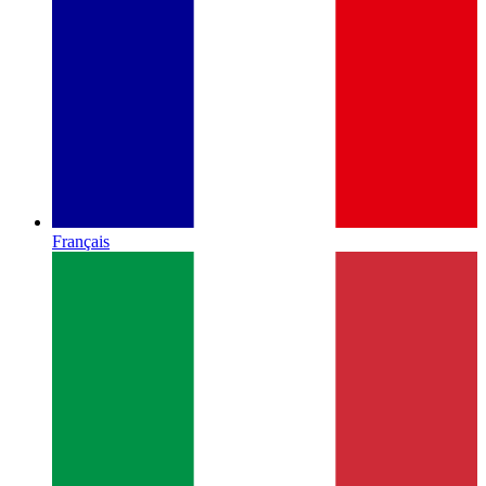
Français