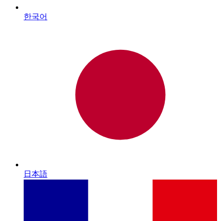
한국어
日本語