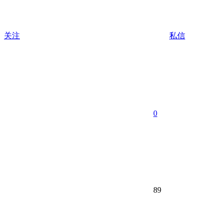
关注
私信
0
89