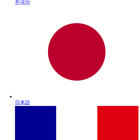
한국어
日本語