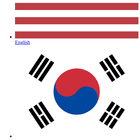
English