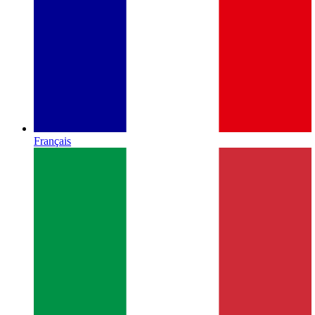
Français