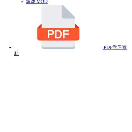
游戏 MOD
PDF学习资
料