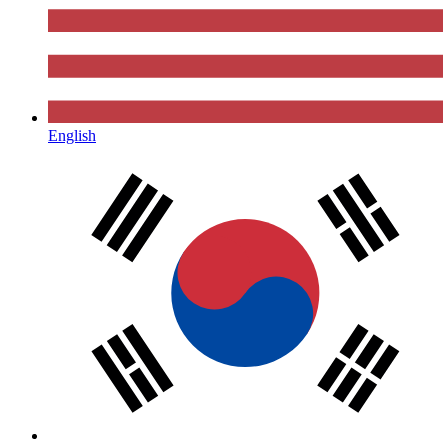
English