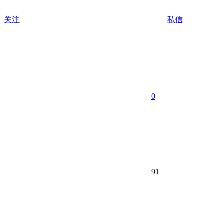
关注
私信
0
91