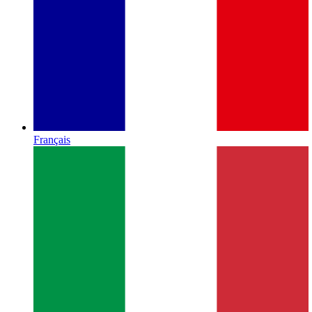
Français