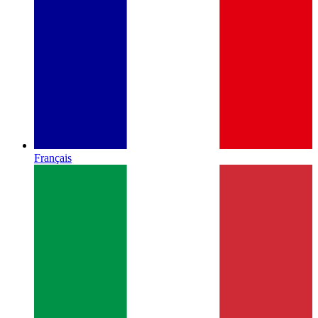
Français