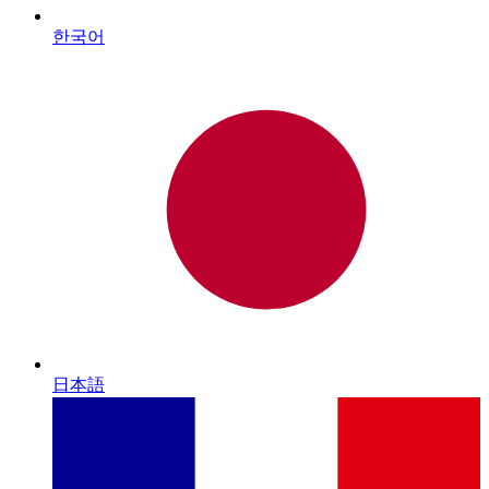
한국어
日本語