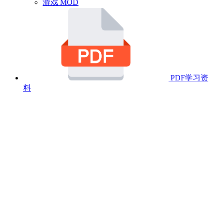
游戏 MOD
PDF学习资
料