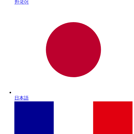
한국어
日本語