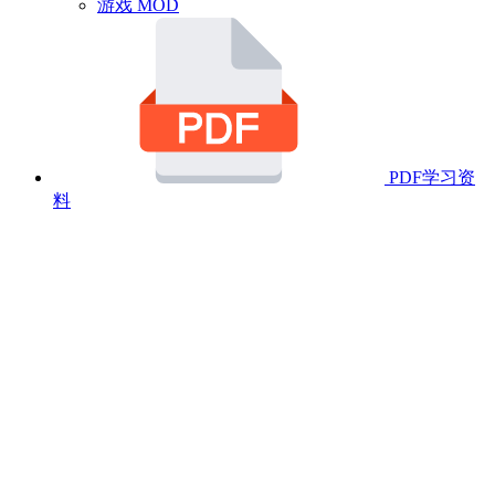
游戏 MOD
PDF学习资
料