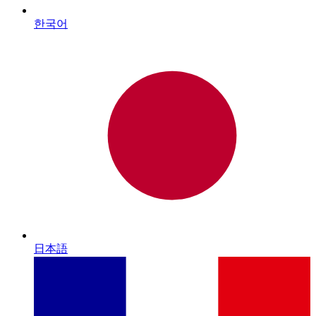
한국어
日本語