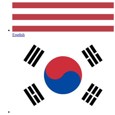
English