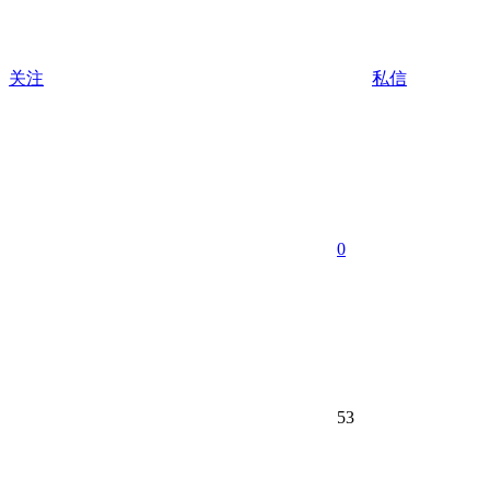
关注
私信
0
53