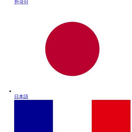
한국어
日本語