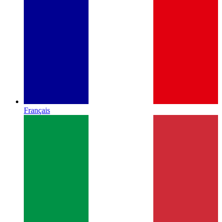
Français