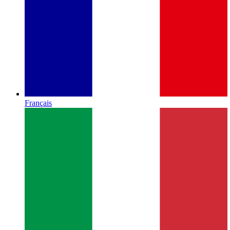
Français