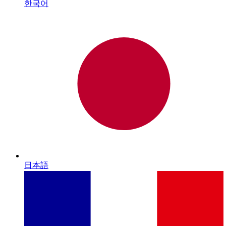
한국어
日本語