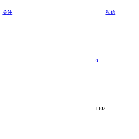
关注
私信
0
1102