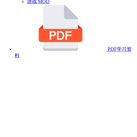
游戏 MOD
PDF学习资
料