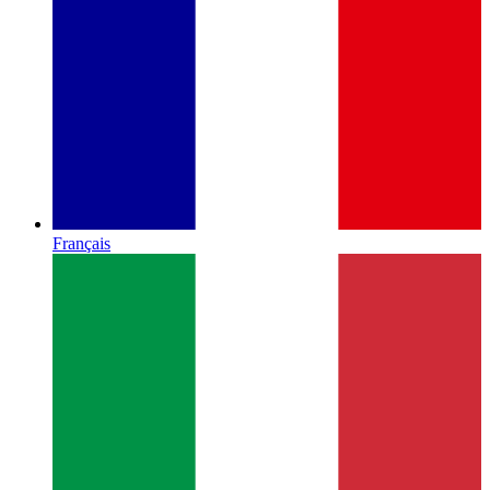
Français