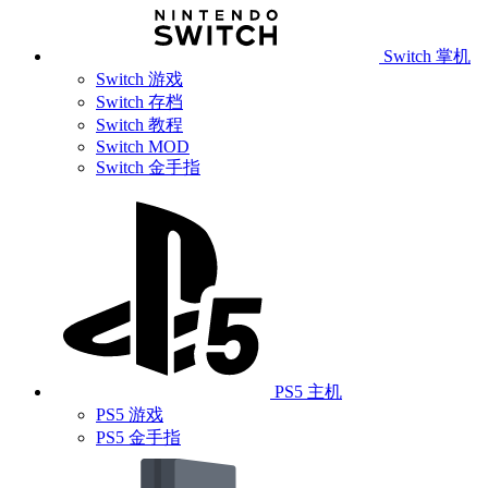
Switch 掌机
Switch 游戏
Switch 存档
Switch 教程
Switch MOD
Switch 金手指
PS5 主机
PS5 游戏
PS5 金手指