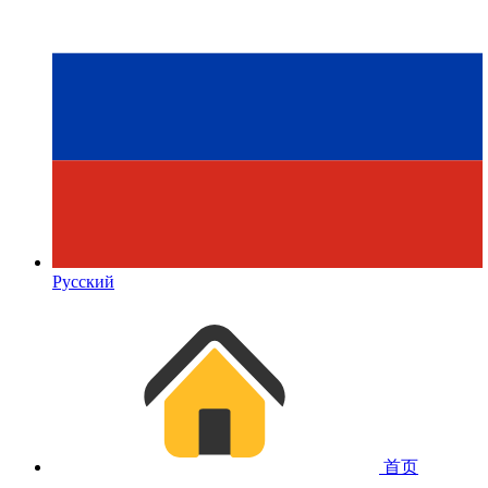
Русский
首页