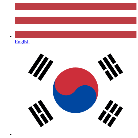
English