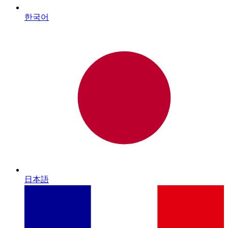
한국어
日本語