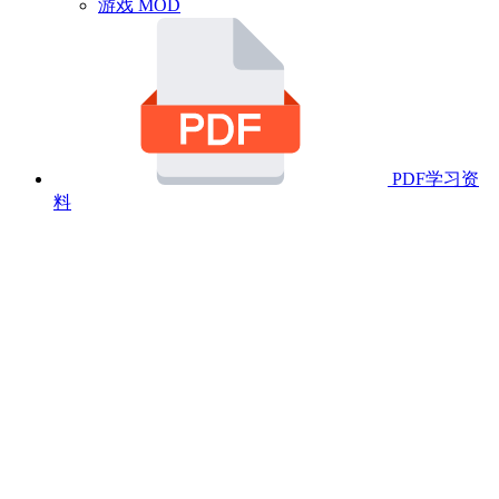
游戏 MOD
PDF学习资
料