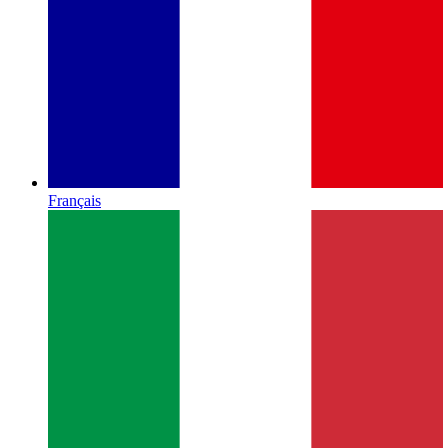
Français