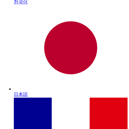
한국어
日本語