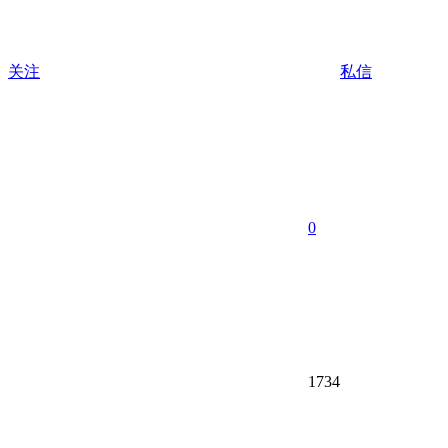
关注
私信
0
1734