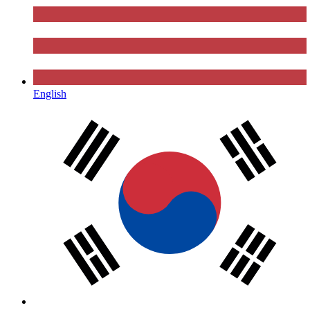
English