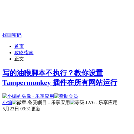
找回密码
首页
攻略指南
正文
写的油猴脚本不执行？教你设置
Tampermonkey 插件在所有网站运行
小编
5月23日 09:31更新