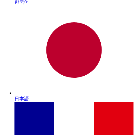
한국어
日本語