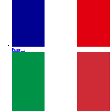
Français