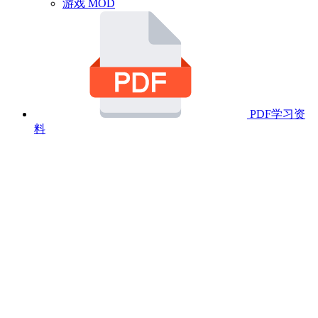
游戏 MOD
PDF学习资
料