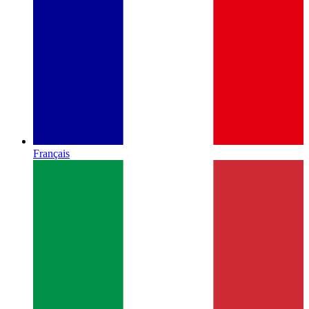
Français