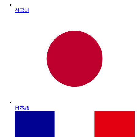
한국어
日本語