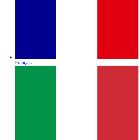
Français