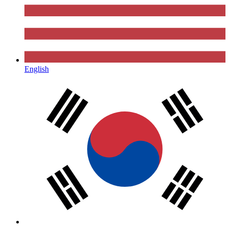
English