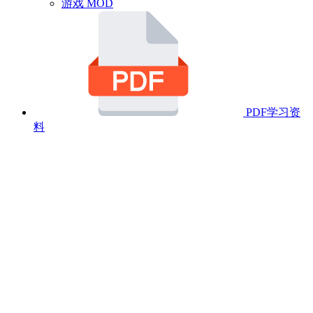
游戏 MOD
PDF学习资
料