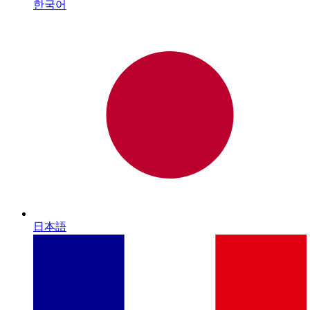
한국어
日本語