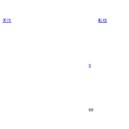
关注
私信
0
69