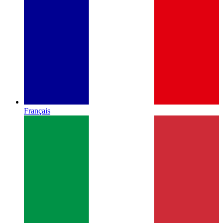
Français