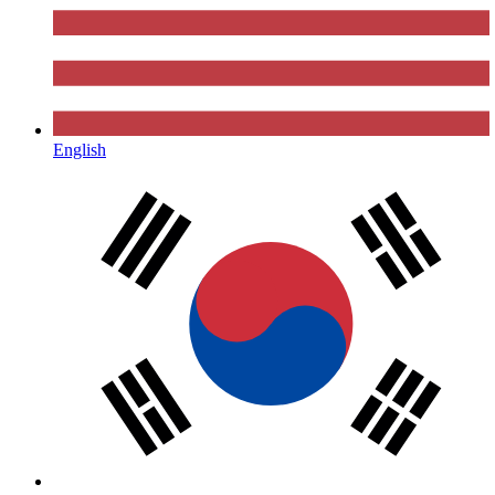
English