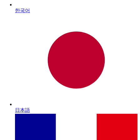
한국어
日本語