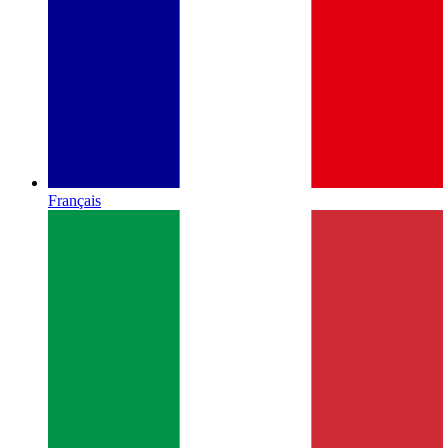
Français