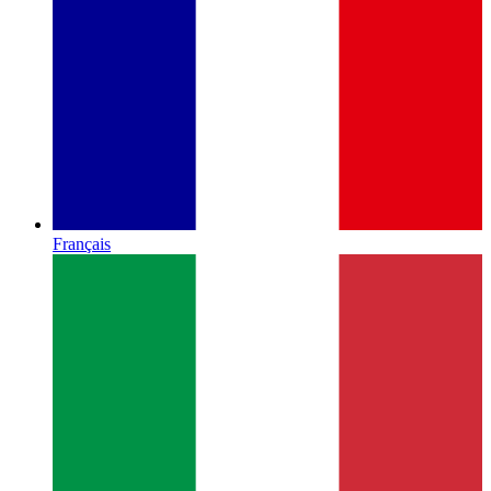
Français