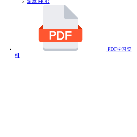
游戏 MOD
PDF学习资
料