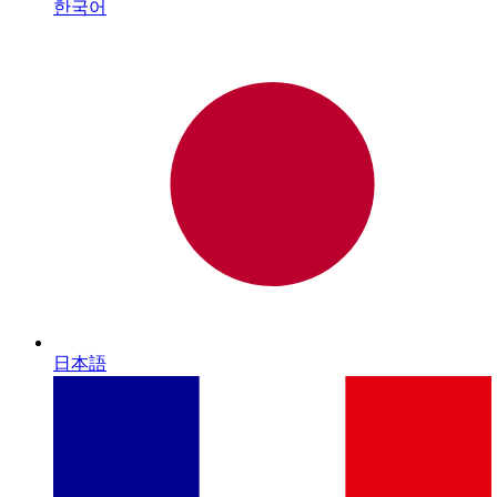
한국어
日本語