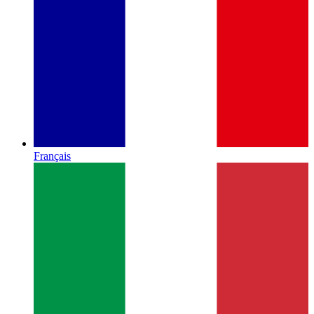
Français