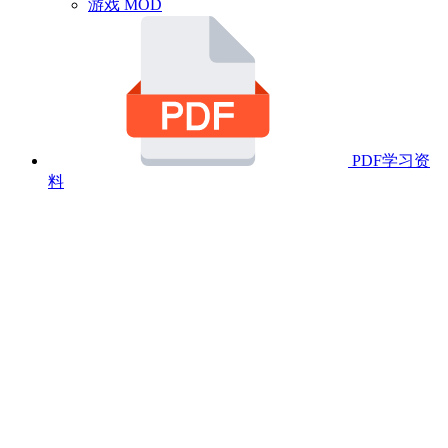
游戏 MOD
PDF学习资
料