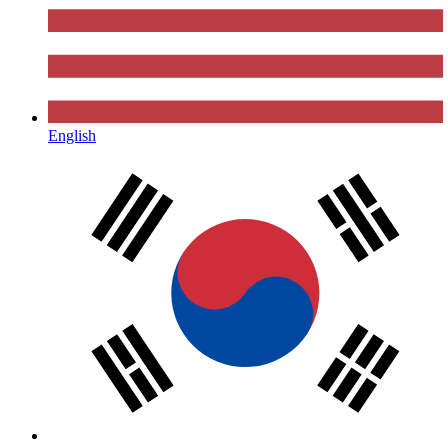
English