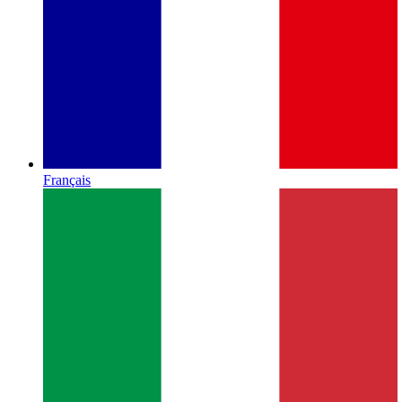
Français