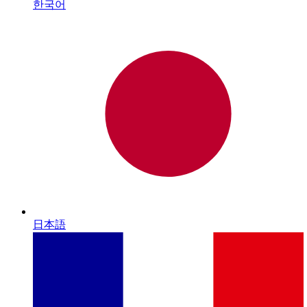
한국어
日本語