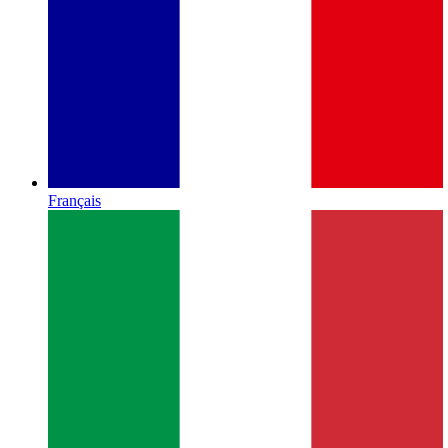
Français