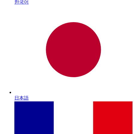
한국어
日本語