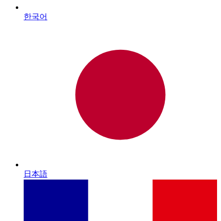
한국어
日本語