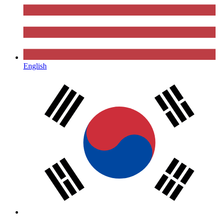
English