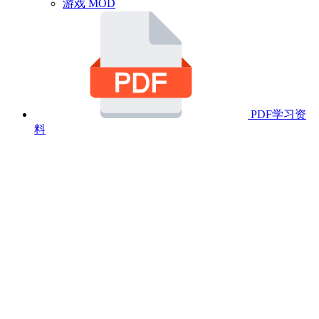
游戏 MOD
PDF学习资
料