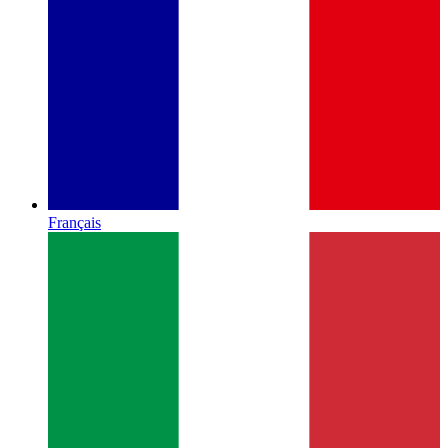
Français