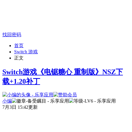
找回密码
首页
Switch 游戏
正文
Switch游戏《电锯糖心 重制版》NSZ下
载+1.20补丁
小编
7月3日 15:42更新