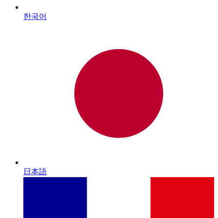
한국어
日本語