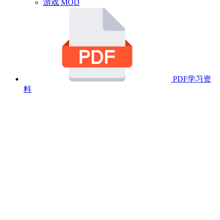
游戏 MOD
PDF学习资
料