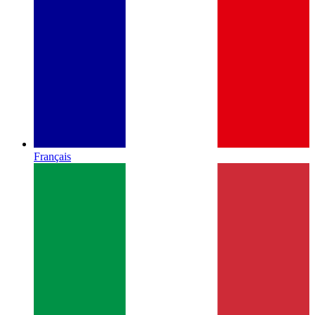
Français