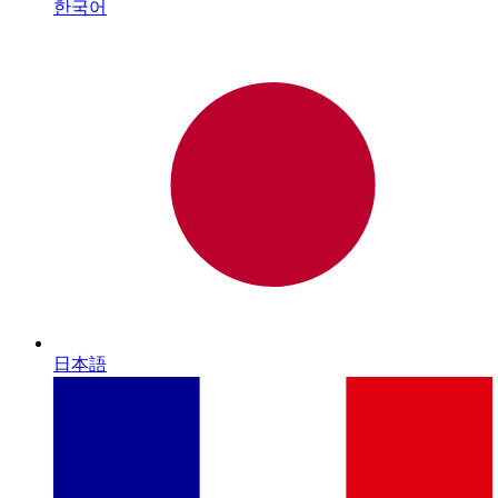
한국어
日本語