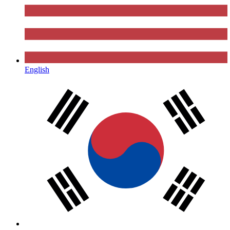
English