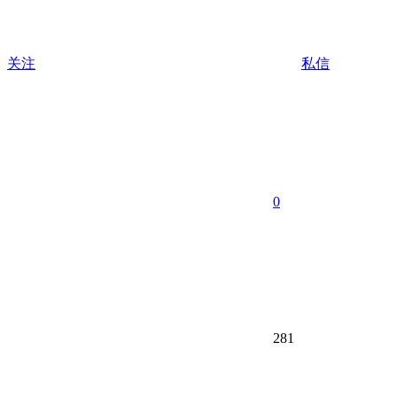
关注
私信
0
281