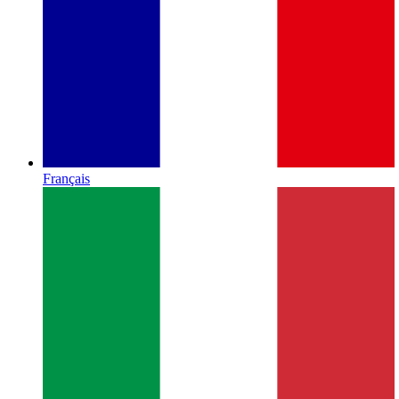
Français