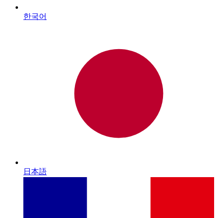
한국어
日本語