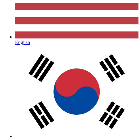
English