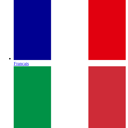
Français