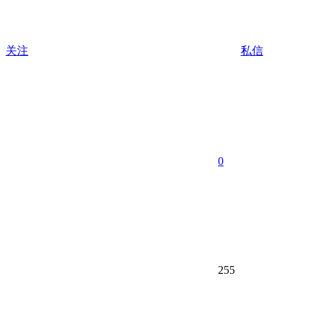
关注
私信
0
255