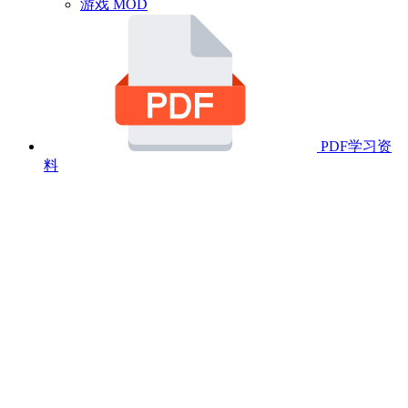
游戏 MOD
PDF学习资
料