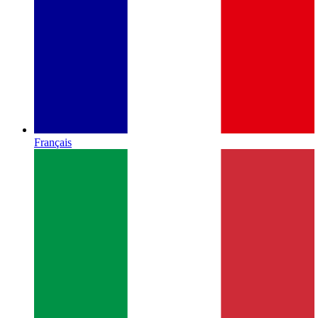
Français