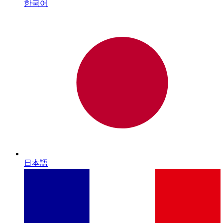
한국어
日本語