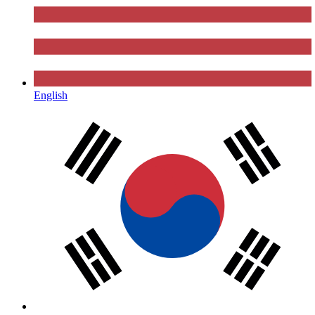
English