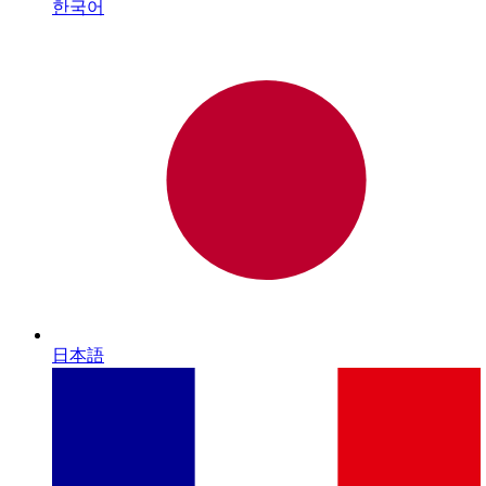
한국어
日本語