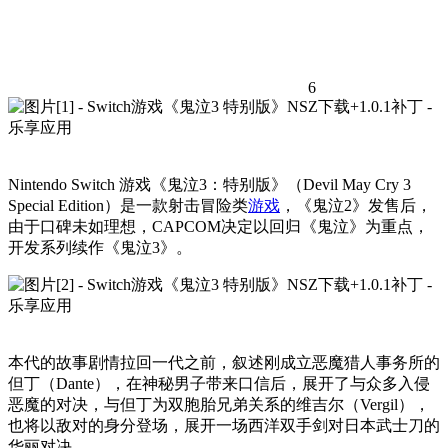
6
Nintendo Switch 游戏《鬼泣3：特别版》（Devil May Cry 3
Special Edition）是一款射击冒险类
游戏
，《鬼泣2》发售后，
由于口碑未如理想，CAPCOM决定以回归《鬼泣》为重点，
开发系列续作《鬼泣3》。
本代的故事剧情拉回一代之前，叙述刚成立恶魔猎人事务所的
但丁（Dante），在神秘男子带来口信后，展开了与众多入侵
恶魔的对决，与但丁为双胞胎兄弟关系的维吉尔（Vergil），
也将以敌对的身分登场，展开一场西洋双手剑对日本武士刀的
华丽对决。