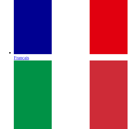
Français