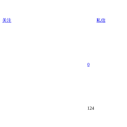
关注
私信
0
124