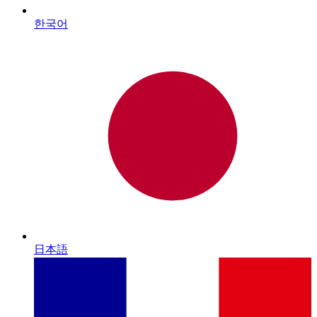
한국어
日本語