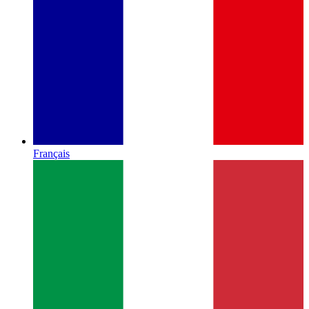
Français