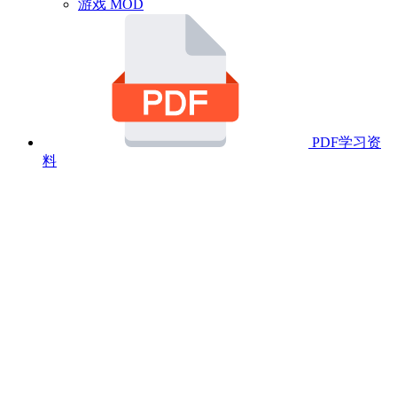
游戏 MOD
PDF学习资
料