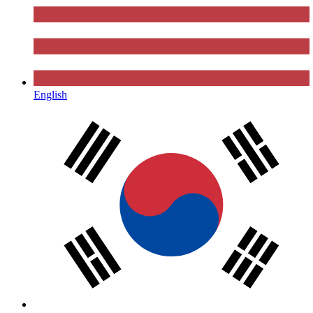
English