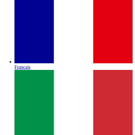
Français