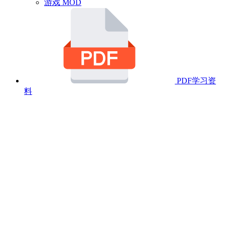
游戏 MOD
PDF学习资
料