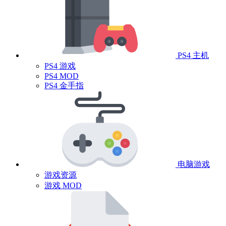
PS4 主机
PS4 游戏
PS4 MOD
PS4 金手指
电脑游戏
游戏资源
游戏 MOD