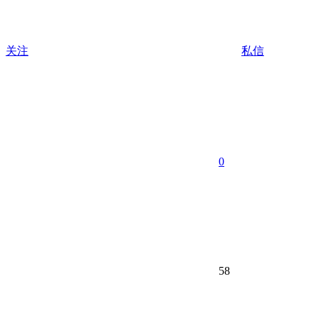
关注
私信
0
58