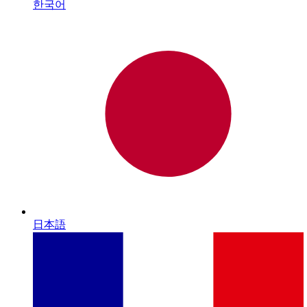
한국어
日本語