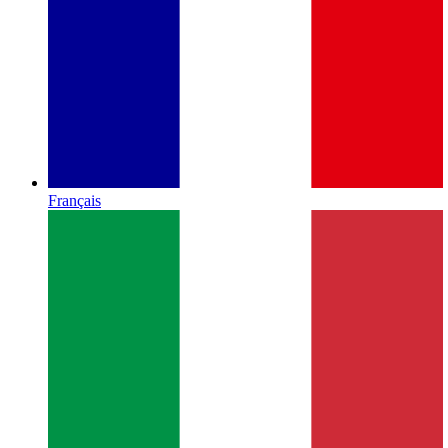
Français