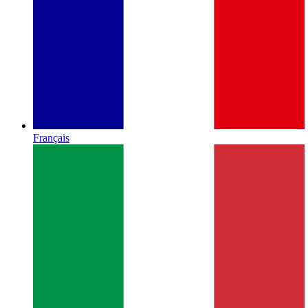
Français