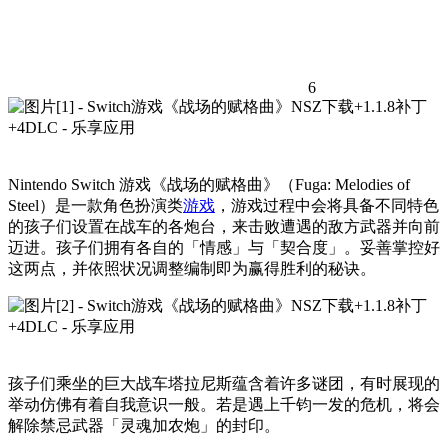
6
Nintendo Switch 游戏《战场的赋格曲》（Fuga: Melodies of
Steel）是一款角色扮演类
游戏
，游戏过程中会将具备不同特色
的孩子们设置在战车的各炮台，来击败遭遇的敌方武器并向前
迈进。孩子们拥有各自的「情感」与「契合度」。妥善掌控好
这两点，并依照状况调整编制即为赢得胜利的秘诀。
孩子们乘坐的巨大战车塔拉尼斯蕴含着许多谜团，有时展现的
举动仿佛有着自我意识一般。若是遇上千钧一发的危机，将会
解除禁忌武器「灵魂加农炮」的封印。