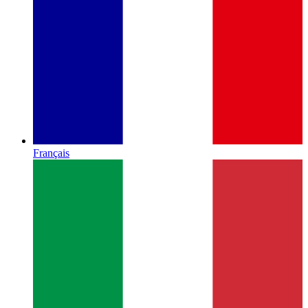
Français