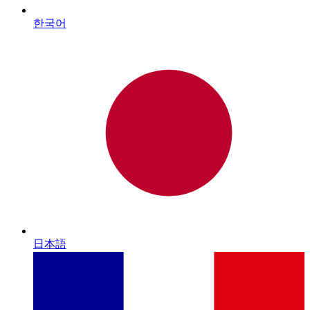
한국어
日本語