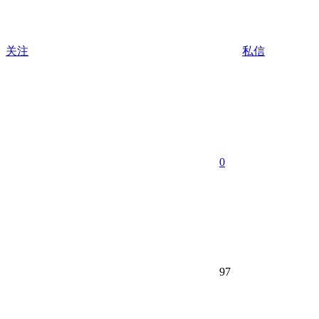
关注
私信
0
97