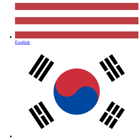
English