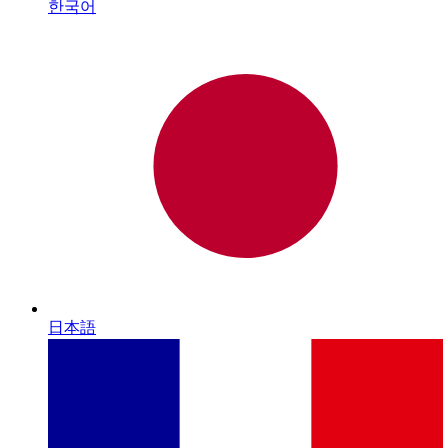
한국어
日本語