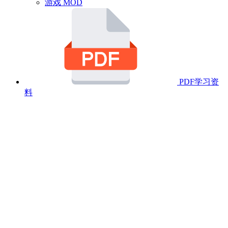
游戏 MOD
PDF学习资
料