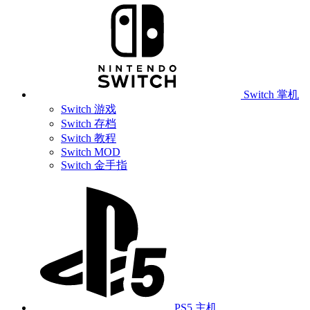
Switch 掌机
Switch 游戏
Switch 存档
Switch 教程
Switch MOD
Switch 金手指
PS5 主机