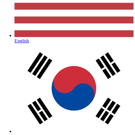
English