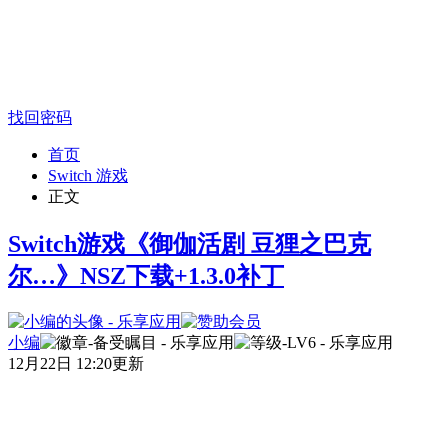
找回密码
首页
Switch 游戏
正文
Switch游戏《御伽活剧 豆狸之巴克
尔…》NSZ下载+1.3.0补丁
小编
12月22日 12:20更新