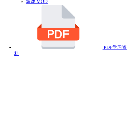
游戏 MOD
PDF学习资
料