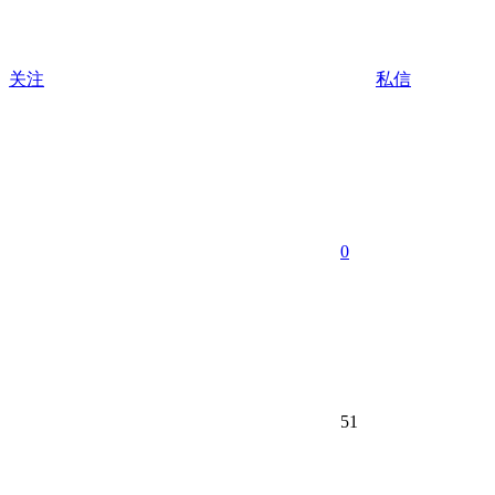
关注
私信
0
51