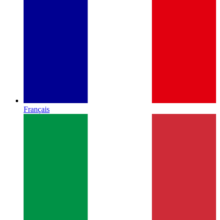
Français