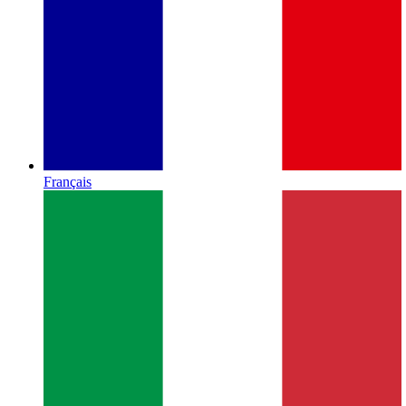
Français