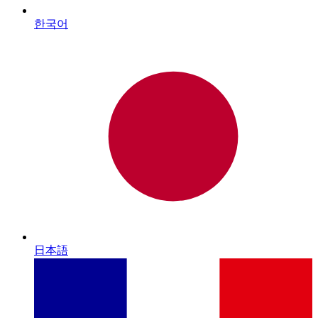
한국어
日本語