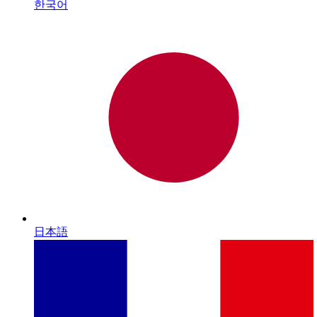
한국어
日本語