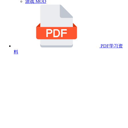
游戏 MOD
PDF学习资
料