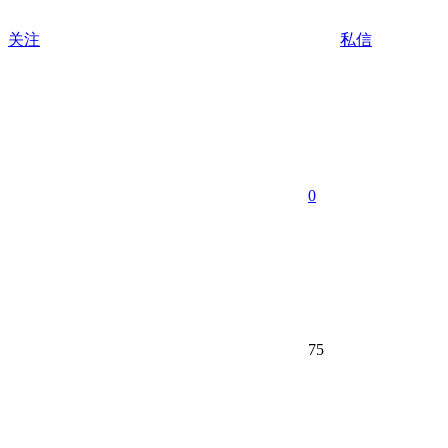
关注
私信
0
75