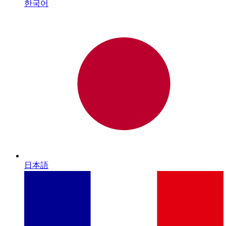
한국어
日本語