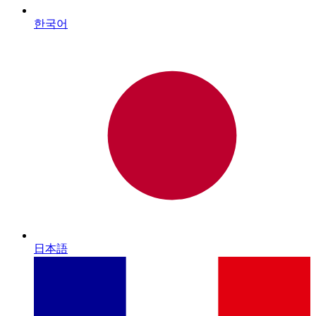
한국어
日本語