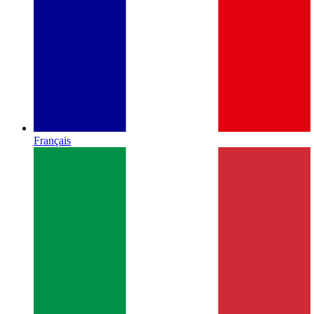
Français