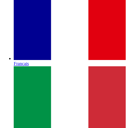
Français