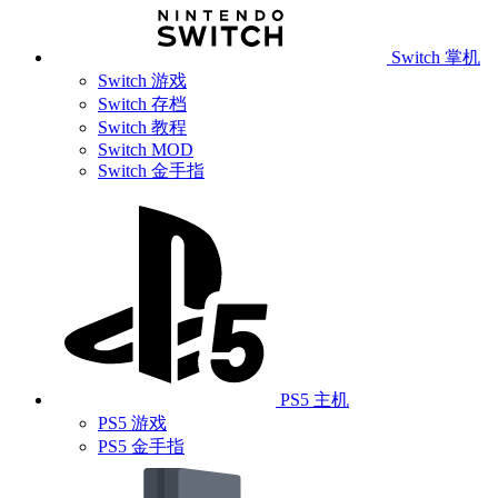
Switch 掌机
Switch 游戏
Switch 存档
Switch 教程
Switch MOD
Switch 金手指
PS5 主机
PS5 游戏
PS5 金手指