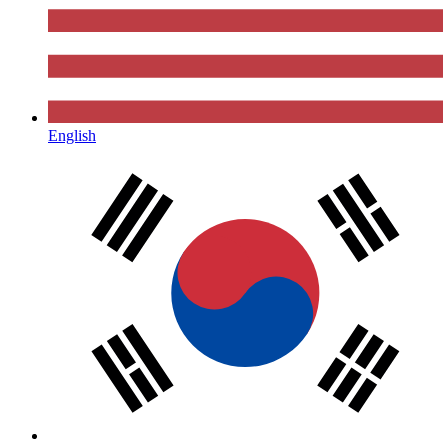
English