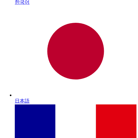
한국어
日本語