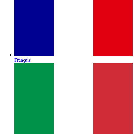
Français