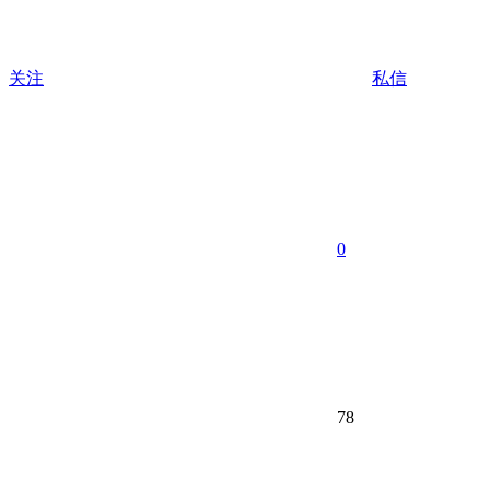
关注
私信
0
78