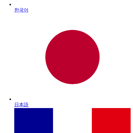
한국어
日本語