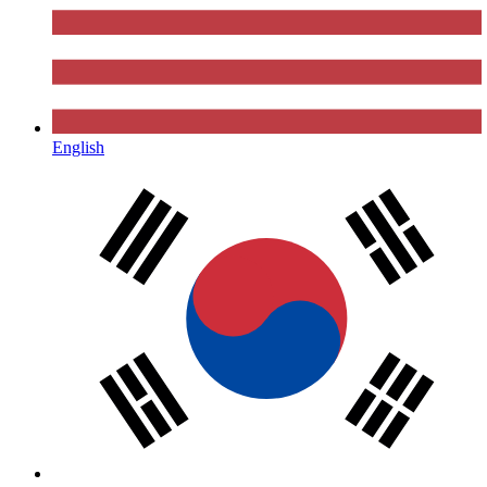
English