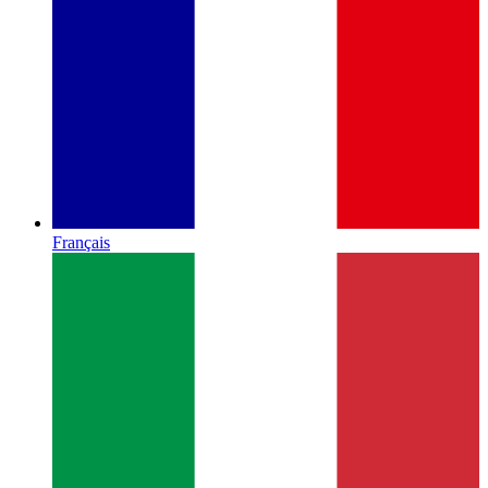
Français