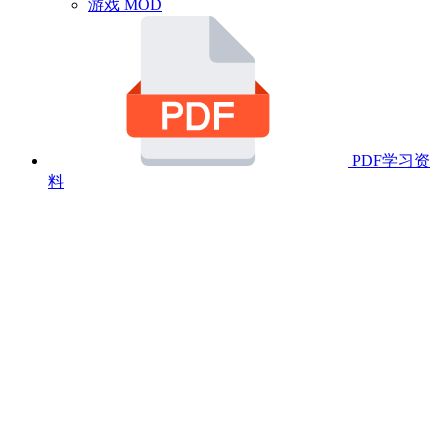
游戏 MOD
PDF学习资
料