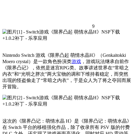
9
Nintendo Switch 游戏《限界凸起 萌情水晶H》（Genkaitokki
Moero crystal）是一款角色扮演类
游戏
，游戏玩法继承自前作
《限界凸记》，依然是迷宫RPG类。故事讲述世界在“常暗之
内衣”和“光明之胖次”两大宝物的调和下维持着稳定，而突然
出现的怪盗偷走了“常暗之内衣”，于是众人为了将之夺回而展
开冒险。
这次的《限界凸记：萌情水晶 H》是《限界凸记：萌情水晶》
在 Switch 平台的移植强化作品，除了收录所有 PSV 版的付费
DLC 之外，还实现了游戏画面高清化，同时对应 HD 震动等