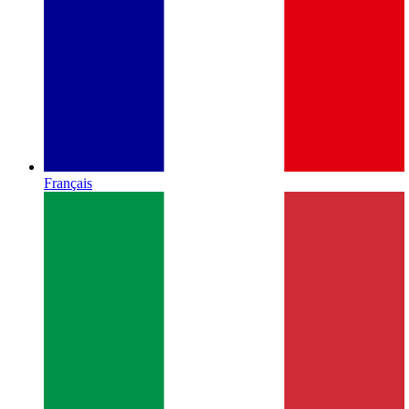
Français