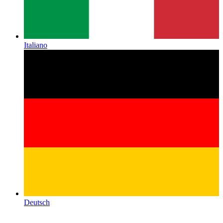
Italiano
Deutsch