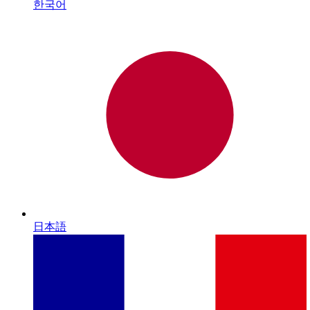
한국어
日本語