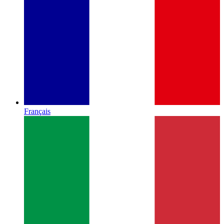
Français