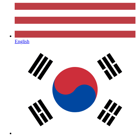
English