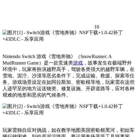
10
Nintendo Switch 游戏《雪地奔驰》（SnowRunner: A
MudRunner Game）是一款竞速类
游戏
，故事发生在极端野外
环境中，玩家将扮演越野高手，驾驶各类强大的越野车辆，在
雪地、泥泞、沙漠等恶劣条件下，完成运输、救援、探索等任
务。游戏场景设定在如阿拉斯加、密歇根等地，玩家需在这些
人迹罕至的地方运送物资、修复设施、开辟道路等，应对各种
艰难的地形和恶劣的气候条件。
玩家需独自应对挑战，如在教学地图美国密歇根黑河，初始车
辆行驶困难，到处是泥泞路面，要运用卷扬器等工具脱离困