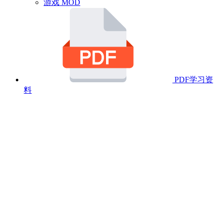
游戏 MOD
PDF学习资
料